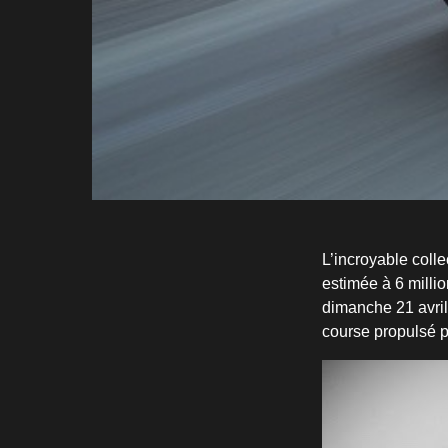
L’incroyable coll
estimée à 6 millio
dimanche 21 avril
course propulsé p