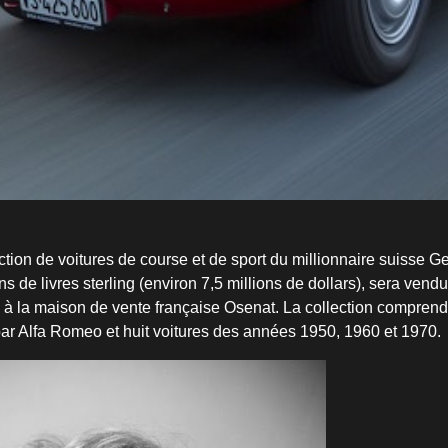
ection de voitures de course et de sport du millionnaire suisse 
ns de livres sterling (environ 7,5 millions de dollars), sera ven
 à la maison de vente française Osenat. La collection compren
ar Alfa Romeo et huit voitures des années 1950, 1960 et 1970.