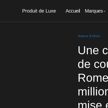
Produit de Luxe
Accueil
Marques
Voiture & Moto
Une c
de cou
Romeo
millio
mise 