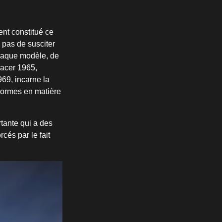
nt constitué ce
pas de susciter
Chaque modèle, de
Racer 1965,
69, incarne la
 normes en matière
rtante qui a des
rcés par le fait