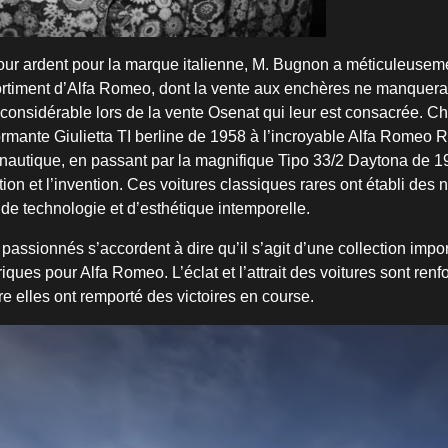
ur ardent pour la marque italienne, M. Bugnon a méticuleuseme
rtiment d’Alfa Romeo, dont la vente aux enchères ne manquera 
onsidérable lors de la vente Osenat qui leur est consacrée. 
formante Giulietta TI berline de 1958 à l’incroyable Alfa Romeo 
 nautique, en passant par la magnifique Tipo 33/2 Daytona de 19
tion et l’invention. Ces voitures classiques rares ont établi des
de technologie et d’esthétique intemporelle.
 passionnés s’accordent à dire qu’il s’agit d’une collection impo
iques pour Alfa Romeo. L’éclat et l’attrait des voitures sont renfo
e elles ont remporté des victoires en course.