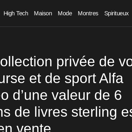
High Tech
Maison
Mode
Montres
Spiritueux
ollection privée de vo
rse et de sport Alfa
 d’une valeur de 6
ns de livres sterling e
en vente