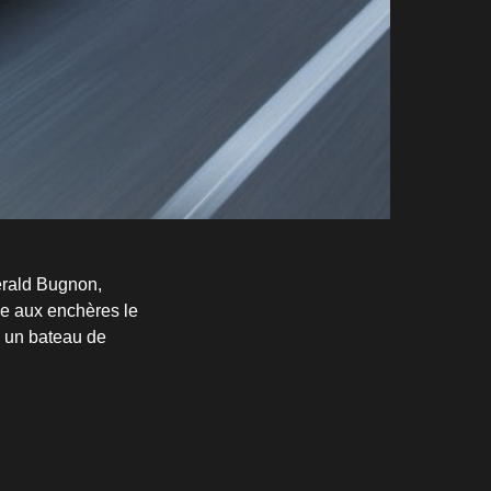
Gerald Bugnon,
due aux enchères le
d un bateau de