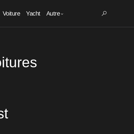
Voiture
Yacht
Autre
itures
st