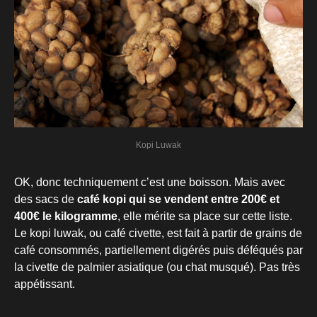
Kopi Luwak
OK, donc techniquement c’est une boisson. Mais avec
des sacs de
café kopi qui se vendent entre 200€ et
400€ le kilogramme
, elle mérite sa place sur cette liste.
Le kopi luwak, ou café civette, est fait à partir de grains de
café consommés, partiellement digérés puis déféqués par
la civette de palmier asiatique (ou chat musqué). Pas très
appétissant.