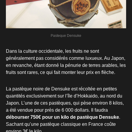
Pasteque Densuke
Dans la culture occidentale, les fruits ne sont
généralement pas considérés comme luxueux. Au Japon,
en revanche, étant donné la pénurie de terres arables, les
fruits sont rares, ce qui fait monter leur prix en flèche.
La pastèque noire de Densuke est récoltée en petites
quantités exclusivement sur l’île d’Hokkaido, au nord du
Japon. L’une de ces pastèques, qui pèse environ 8 kilos,
a été vendue pour près de 6 000 dollars. Il faudra
débourser 750€ pour un kilo de pastèque Densuke
.
Sachant qu’une pastèque classique en France coûte
environ 3€ le kilo.