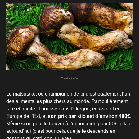
Matsusake
Le matsutake, ou champignon de pin, est également l’un
des aliments les plus chers au monde. Particulièrement
rare et fragile, il pousse dans l’Oregon, en Asie et en
Europe de l’Est, et
son prix par kilo est d’environ 400€
.
Même si on peut le trouver à l’importation pour 80€ le kilo
aujourd’hui (c’est pour cela que je le descends en
dessous du café Kopi Luwak).