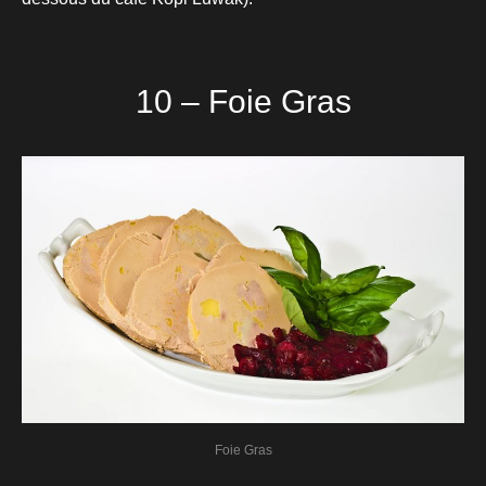
10 – Foie Gras
Foie Gras