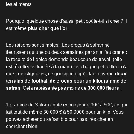
les aliments.
Pourquoi quelque chose d’aussi petit coûte-t-il si cher ? Il
est même
plus cher que l’or
.
Les raisons sont simples : Les crocus à safran ne
fleurissent qu’une ou deux semaines par an à l’automne ;
la récolte de l’épice demande beaucoup de travail (elle
est récoltée et traitée à la main) ; et chaque petite fleur n’a
que trois stigmates, ce qui signifie qu’il faut environ
deux
terrains de football de crocus pour un kilogramme de
safran
. Cela représente pas moins de
300 000 fleurs
!
1 gramme de Safran coûte en moyenne 30€ à 50€, ce qui
fait tout de même 30 000 € à 50 000€ pour un kilo. Vous
pouvez
acheter du safran bio
pour pas très cher en
cherchant bien.