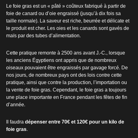
Le foie gras est un « pâté » coûteux fabriqué à partir de
foie de canard ou d’oie engraissé (jusqu’à dix fois sa
taille normale). La saveur est riche, beurrée et délicate et
le produit est cher. Les oies et les canards sont gavés de
maïs par des tubes d’alimentation.
Cette pratique remonte à 2500 ans avant J.-C., lorsque
les anciens Égyptiens ont appris que de nombreux
oiseaux pouvaient être engraissés par gavage forcé. De
nos jours, de nombreux pays ont des lois contre cette
pratique, ainsi que contre la production, l’importation ou
la vente de foie gras. Cependant, le foie gras a toujours
une place importante en France pendant les fêtes de fin
d’année.
Il faudra
dépenser entre 70€ et 120€ pour un kilo de
foie gras
.