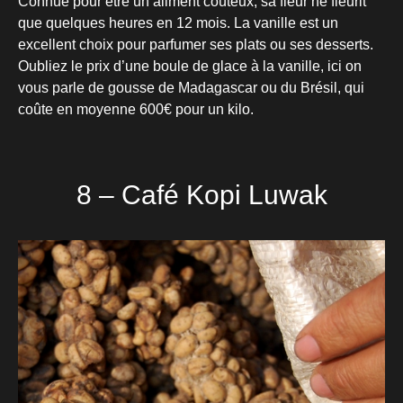
Connue pour être un aliment coûteux, sa fleur ne fleurit
que quelques heures en 12 mois. La vanille est un
excellent choix pour parfumer ses plats ou ses desserts.
Oubliez le prix d’une boule de glace à la vanille, ici on
vous parle de gousse de Madagascar ou du Brésil, qui
coûte en moyenne 600€ pour un kilo.
8 – Café Kopi Luwak