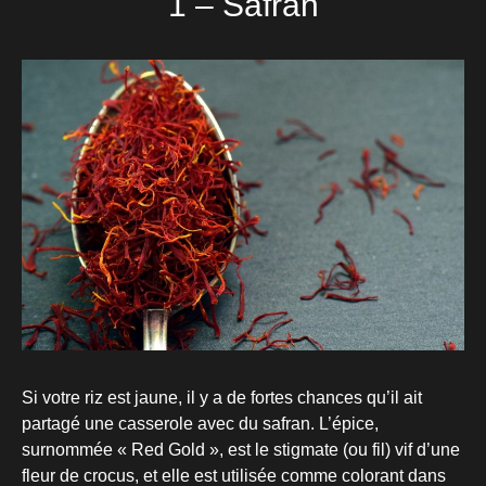
1 – Safran
Si votre riz est jaune, il y a de fortes chances qu’il ait
partagé une casserole avec du safran. L’épice,
surnommée « Red Gold », est le stigmate (ou fil) vif d’une
fleur de crocus, et elle est utilisée comme colorant dans