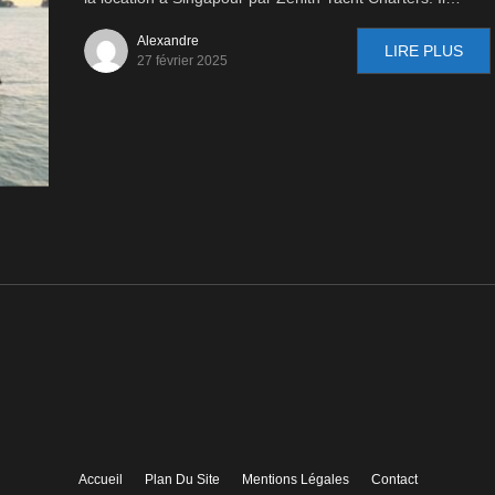
Alexandre
LIRE PLUS
27 février 2025
Accueil
Plan Du Site
Mentions Légales
Contact