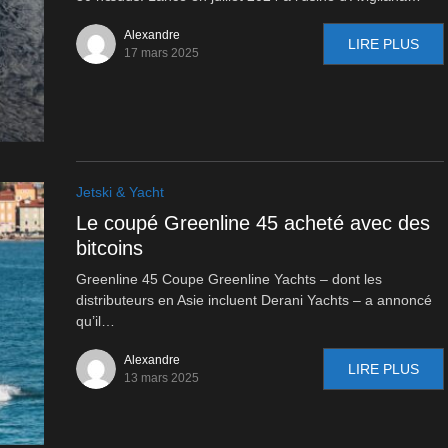
Alexandre
LIRE PLUS
17 mars 2025
Jetski & Yacht
Le coupé Greenline 45 acheté avec des
bitcoins
Greenline 45 Coupe Greenline Yachts – dont les
distributeurs en Asie incluent Derani Yachts – a annoncé
qu’il…
Alexandre
LIRE PLUS
13 mars 2025