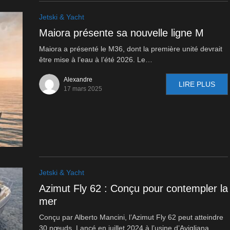
Jetski & Yacht
Maiora présente sa nouvelle ligne M
Maiora a présenté le M36, dont la première unité devrait
être mise à l’eau à l’été 2026. Le…
Alexandre
LIRE PLUS
17 mars 2025
Jetski & Yacht
Azimut Fly 62 : Conçu pour contempler la
mer
Conçu par Alberto Mancini, l’Azimut Fly 62 peut atteindre
30 nœuds. Lancé en juillet 2024 à l’usine d’Avigliana…