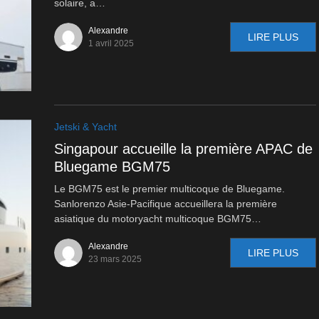
solaire, a…
Alexandre
LIRE PLUS
1 avril 2025
Jetski & Yacht
Singapour accueille la première APAC de
Bluegame BGM75
Le BGM75 est le premier multicoque de Bluegame.
Sanlorenzo Asie-Pacifique accueillera la première
asiatique du motoryacht multicoque BGM75…
Alexandre
LIRE PLUS
23 mars 2025