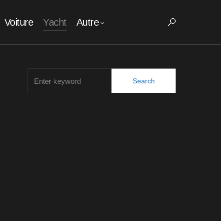
Voiture
Yacht
Autre
Search