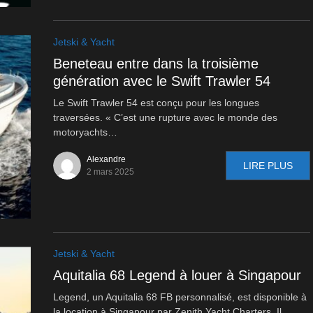
Jetski & Yacht
Beneteau entre dans la troisième
génération avec le Swift Trawler 54
Le Swift Trawler 54 est conçu pour les longues
traversées. « C’est une rupture avec le monde des
motoryachts…
Alexandre
LIRE PLUS
2 mars 2025
Jetski & Yacht
Aquitalia 68 Legend à louer à Singapour
Legend, un Aquitalia 68 FB personnalisé, est disponible à
la location à Singapour par Zenith Yacht Charters. Il…