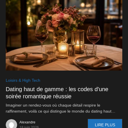
0
Loisirs & High Tech
Dating haut de gamme : les codes d’une
soirée romantique réussie
Imaginer un rendez-vous où chaque détail respire le
raffinement, voilà ce qui distingue le monde du dating haut…
Alexandre
LIRE PLUS
18 juin 2026