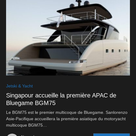
0
Jetski & Yacht
Singapour accueille la première APAC de
Bluegame BGM75
Le BGM75 est le premier multicoque de Bluegame. Sanlorenzo
Asie-Pacifique accueillera la première asiatique du motoryacht
multicoque BGM75…