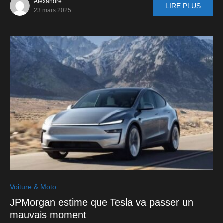
Alexandre
LIRE PLUS
23 mars 2025
0
Voiture & Moto
JPMorgan estime que Tesla va passer un
mauvais moment