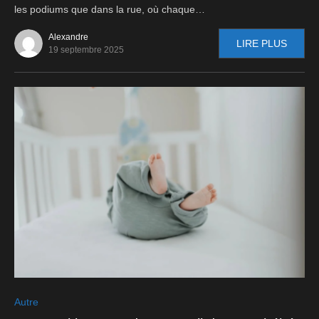
les podiums que dans la rue, où chaque…
Alexandre
LIRE PLUS
19 septembre 2025
0
Autre