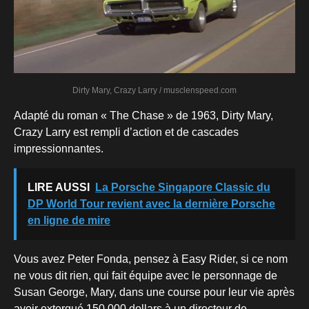
Dirty Mary, Crazy Larry / musclenspeed.com
Adapté du roman « The Chase » de 1963, Dirty Mary,
Crazy Larry est rempli d’action et de cascades
impressionnantes.
LIRE AUSSI
La Porsche Singapore Classic du
DP World Tour revient avec la dernière Porsche
en ligne de mire
Vous avez Peter Fonda, pensez à Easy Rider, si ce nom
ne vous dit rien, qui fait équipe avec le personnage de
Susan George, Mary, dans une course pour leur vie après
avoir extorqué 150 000 dollars à un directeur de