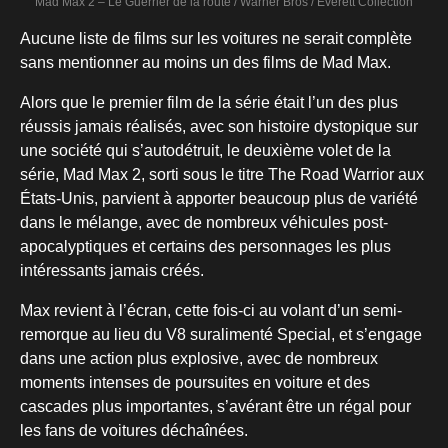
Mad Max 2 – Le Guerrier de la route / Warner Bros / Everett Collection
Aucune liste de films sur les voitures ne serait complète
sans mentionner au moins un des films de Mad Max.
Alors que le premier film de la série était l’un des plus
réussis jamais réalisés, avec son histoire dystopique sur
une société qui s’autodétruit, le deuxième volet de la
série, Mad Max 2, sorti sous le titre The Road Warrior aux
États-Unis, parvient à apporter beaucoup plus de variété
dans le mélange, avec de nombreux véhicules post-
apocalyptiques et certains des personnages les plus
intéressants jamais créés.
Max revient à l’écran, cette fois-ci au volant d’un semi-
remorque au lieu du V8 suralimenté Special, et s’engage
dans une action plus explosive, avec de nombreux
moments intenses de poursuites en voiture et des
cascades plus importantes, s’avérant être un régal pour
les fans de voitures déchaînées.