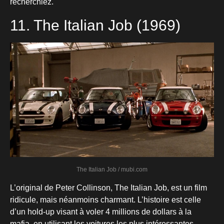
recherchiez.
11. The Italian Job (1969)
The Italian Job / mubi.com
L’original de Peter Collinson, The Italian Job, est un film
ridicule, mais néanmoins charmant. L’histoire est celle
d’un hold-up visant à voler 4 millions de dollars à la
mafia, en utilisant les voitures les plus intéressantes