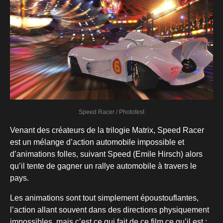
Speed Racer / Photofest
Venant des créateurs de la trilogie Matrix, Speed Racer
est un mélange d’action automobile impossible et
d’animations folles, suivant Speed (Emile Hirsch) alors
qu’il tente de gagner un rallye automobile à travers le
pays.
Les animations sont tout simplement époustouflantes,
l’action allant souvent dans des directions physiquement
impossibles, mais c’est ce qui fait de ce film ce qu’il est :