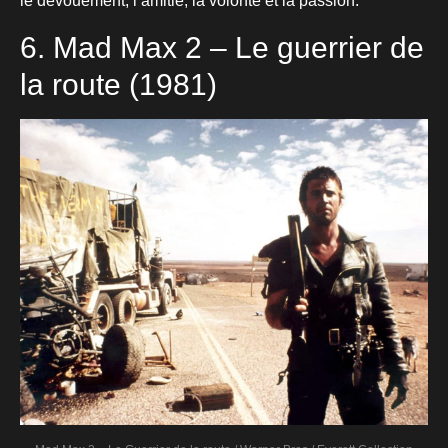
le dévouement, l’amitié, la volonté et la passion.
6. Mad Max 2 – Le guerrier de
la route (1981)