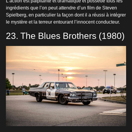
L’action est palpitante et dramatique et possède tous les
ingrédients que l’on peut attendre d’un film de Steven
Spielberg, en particulier la façon dont il a réussi à intégrer
le mystère et la terreur entourant l’innocent conducteur.
23. The Blues Brothers (1980)