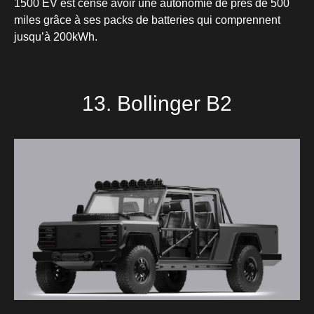
1500 EV est censé avoir une autonomie de près de 500
miles grâce à ses packs de batteries qui comprennent
jusqu’à 200kWh.
13. Bollinger B2