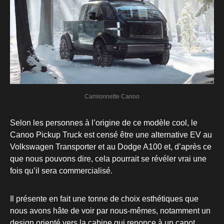
Camionnette Canoo
Selon les personnes à l’origine de ce modèle cool, le
Canoo Pickup Truck est censé être une alternative EV au
Volkswagen Transporter et au Dodge A100 et, d’après ce
que nous pouvons dire, cela pourrait se révéler vrai une
fois qu’il sera commercialisé.
Il présente en fait une tonne de choix esthétiques que
nous avons hâte de voir par nous-mêmes, notamment un
design orienté vers la cabine qui renonce à un capot