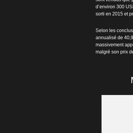
d’environ 300 USD
sorti en 2015 et p
Selon les conclus
annualisé de 40,9
massivement appré
malgré son prix d