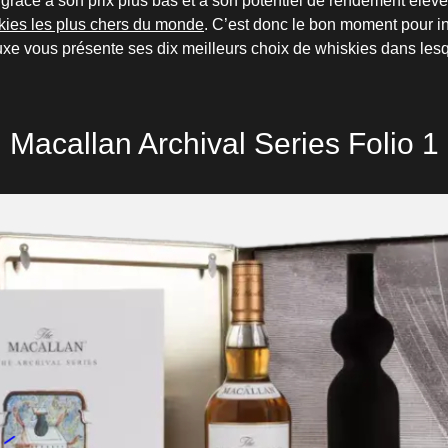
 grâce à son prix plus bas et à son potentiel de rendement éle
kies les plus chers du monde
. C’est donc le bon moment pour in
uxe vous présente ses dix meilleurs choix de whiskies dans lesqu
Macallan Archival Series Folio 1