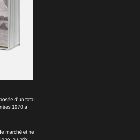
posée d’un total
nnées 1970 à
 le marché et ne
ligne, au prix