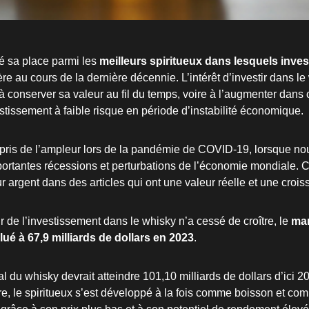
é sa place parmi les
meilleurs spiritueux dans lesquels inves
re au cours de la dernière décennie. L’intérêt d’investir dans le
à conserver sa valeur au fil du temps, voire à l’augmenter dans 
estissement à faible risque en période d’instabilité économique.
 pris de l’ampleur lors de la pandémie de COVID-19, lorsque n
portantes récessions et perturbations de l’économie mondiale. Ce
ur argent dans des articles qui ont une valeur réelle et une crois
ur de l’investissement dans le whisky n’a cessé de croître, le
mar
ué à 67,9 milliards de dollars en 2023
.
du whisky devrait atteindre 101,10 milliards de dollars d’ici 20
e, le spiritueux s’est développé à la fois comme boisson et co