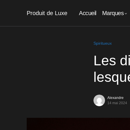
Produit de Luxe
Accueil
Marques
Spiritueux
Les d
lesque
Alexandre
14 mai 2024