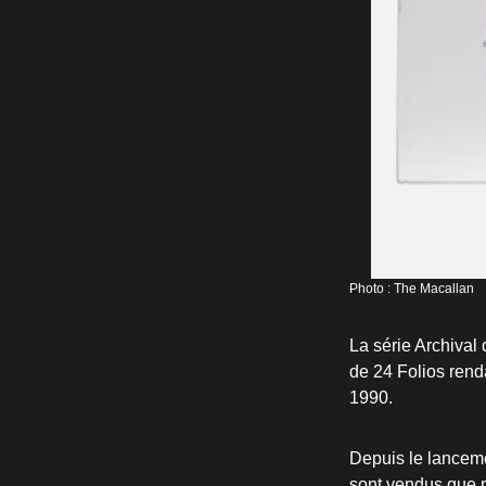
Photo : The Macallan
La série Archival
de 24 Folios rend
1990.
Depuis le lancemen
sont vendus que pa