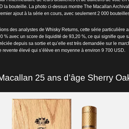
 la bouteille. La photo ci-dessus montre The Macallan Archival
remier ajout à la série en cours, avec seulement 2 000 bouteille
ions des analystes de Whisky Returns, cette série particulière
0 % avec un score de liquidité de 93,20 %, ce qui signifie que s
ciée depuis sa sortie et qu’elle est très demandée sur le mar
e revente élevé qui s’élève en moyenne à environ 9 700 USD.
Macallan 25 ans d’âge Sherry Oa