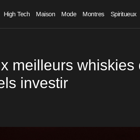
High Tech
Maison
Mode
Montres
Spiritueux
ix meilleurs whiskies
ls investir