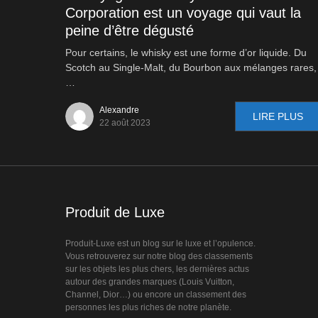
Corporation est un voyage qui vaut la
peine d’être dégusté
Pour certains, le whisky est une forme d’or liquide. Du
Scotch au Single-Malt, du Bourbon aux mélanges rares,
…
Alexandre
LIRE PLUS
22 août 2023
Produit de Luxe
Produit-Luxe est un blog sur le luxe et l’opulence.
Vous retrouverez sur notre blog des classements
sur les objets les plus chers, les dernières actus
autour des grandes marques (Louis Vuitton,
Channel, Dior…) ou encore un classement des
personnes les plus riches de notre planète.