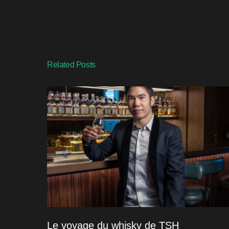
Related Posts
Le voyage du whisky de TSH