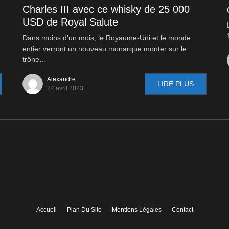
Charles III avec ce whisky de 25 000
USD de Royal Salute
Dans moins d’un mois, le Royaume-Uni et le monde
entier verront un nouveau monarque monter sur le
trône…
Alexandre
LIRE PLUS
24 avril 2023
Accueil
Plan Du Site
Mentions Légales
Contact