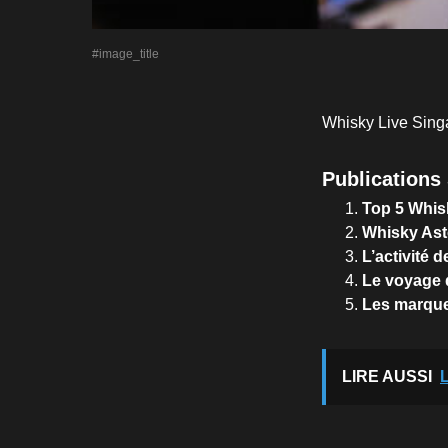
#image_title
Whisky Live Singa
Publications 
Top 5 Whis
Whisky Asto
L’activité 
Le voyage 
Les marques
LIRE AUSSI
L