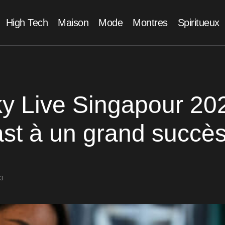
High Tech
Maison
Mode
Montres
Spiritueux
y Live Singapour 202
ast à un grand succè
23