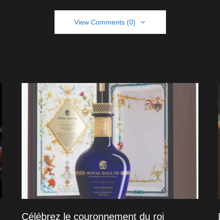
View Comments (0)
Célébrez le couronnement du roi