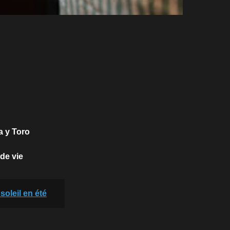
a y Toro
de vie
soleil en été