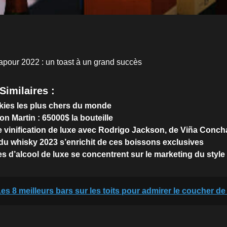
pour 2022 : un toast à un grand succès
Similaires :
kies les plus chers du monde
n Martin : 65000$ la bouteille
de vinification de luxe avec Rodrigo Jackson, de Viña Conch
du whisky 2023 s’enrichit de ces boissons exclusives
 d’alcool de luxe se concentrent sur le marketing du style 
es 8 meilleurs bars sur les toits pour admirer le coucher de 