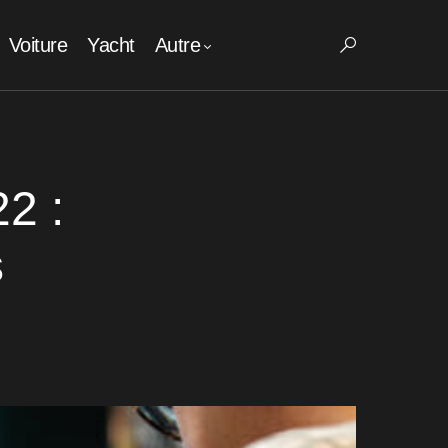
Voiture
Yacht
Autre
2 :
s