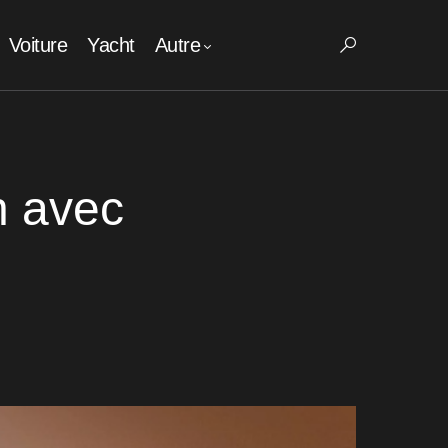
Voiture
Yacht
Autre
h avec