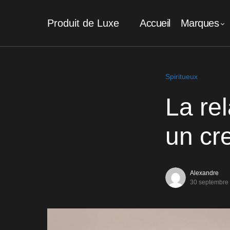
Produit de Luxe
Accueil
Marques
Spiritueux
La re
un cr
Alexandre
30 septembre