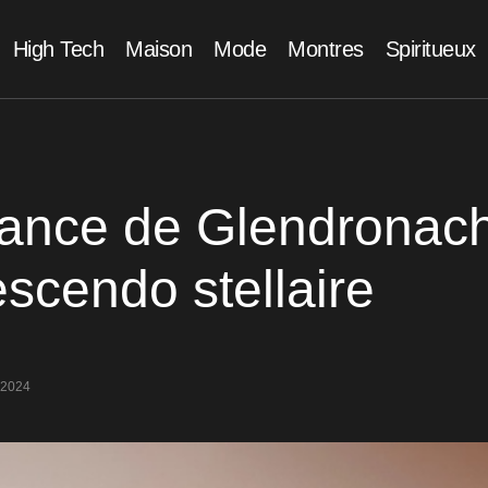
High Tech
Maison
Mode
Montres
Spiritueux
lance de Glendronac
escendo stellaire
 2024