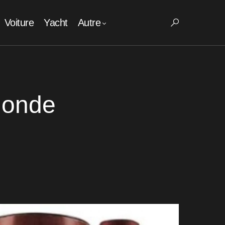
Voiture
Yacht
Autre
monde