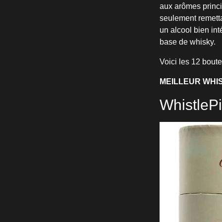
aux arômes princi
seulement remetta
un alcool bien int
base de whisky.
Voici les 12 boute
MEILLEUR WHIS
WhistleP