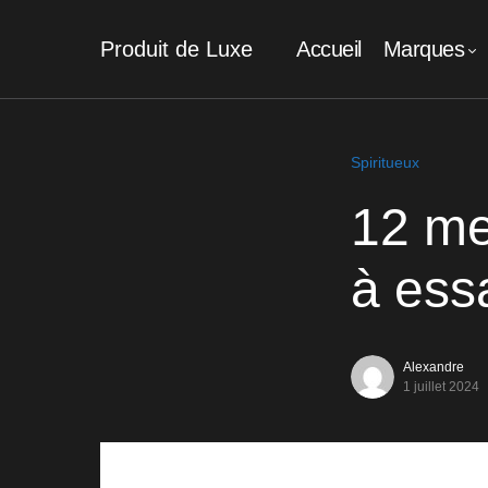
Produit de Luxe
Accueil
Marques
Spiritueux
12 me
à ess
Alexandre
1 juillet 2024