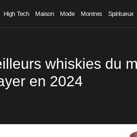
High Tech
Maison
Mode
Montres
Spiritueux
illeurs whiskies du 
ayer en 2024