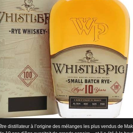
tre distillateur à l’origine des mélanges les plus vendus de Mak