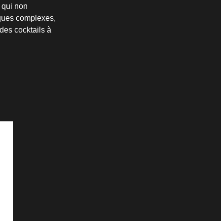
 qui non
iques complexes,
 des cocktails à