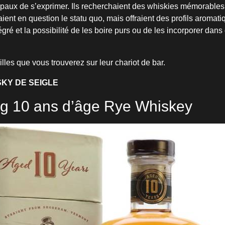
paux de s’exprimer. Ils recherchaient des whiskies mémorables
ient en question le statu quo, mais offraient des profils aromat
égré et la possibilité de les boire purs ou de les incorporer dans
illes que vous trouverez sur leur chariot de bar.
KY DE SEIGLE
ig 10 ans d’âge Rye Whiskey