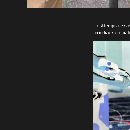
Il est temps de s’e
mondiaux en mati