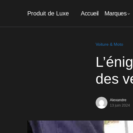
Produit de Luxe
Accueil
Marques
Voiture & Moto
L’éni
des v
Alexandre
13 juin 2024