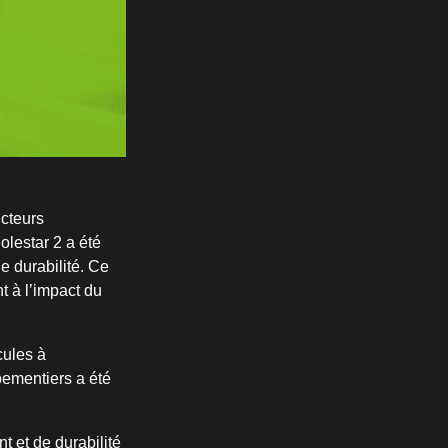
ucteurs
olestar 2 a été
e durabilité. Ce
t à l’impact du
cules à
pementiers a été
t et de durabilité