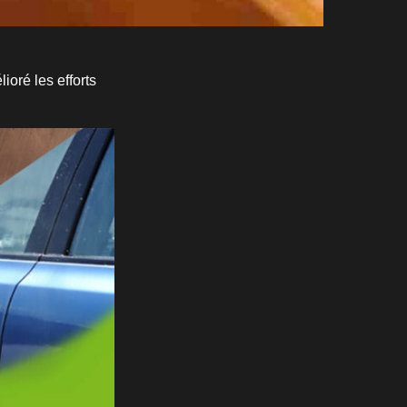
lioré les efforts