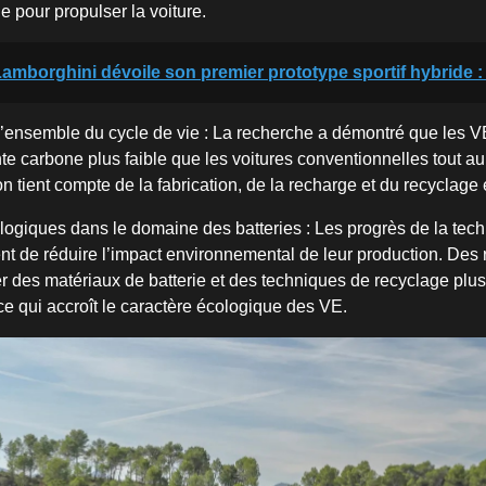
ble pour propulser la voiture.
amborghini dévoile son premier prototype sportif hybride 
l’ensemble du cycle de vie : La recherche a démontré que les 
te carbone plus faible que les voitures conventionnelles tout au
’on tient compte de la fabrication, de la recharge et du recyclage 
logiques dans le domaine des batteries : Les progrès de la tec
ent de réduire l’impact environnemental de leur production. Des
 des matériaux de batterie et des techniques de recyclage plu
ce qui accroît le caractère écologique des VE.