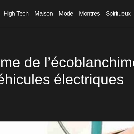
High Tech
Maison
Mode
Montres
Spiritueux
gme de l’écoblanchim
éhicules électriques