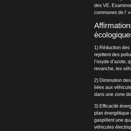
des VE. Examinons
communes de l' »é
Affirmation
écologique
1) Réduction des 
rejettent des pol
l’oxyde d’azote, q
revanche, les véh
2) Diminution des 
liées aux véhicul
dans une zone d
3) Efficacité éner
plan énergétique 
gaspillent une qu
véhicules électri