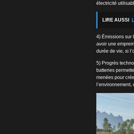
électricité utilisa
LIRE AUSSI
L
4) Émissions sur 
avoir une emprein
durée de vie, si l
5) Progrès techno
batteries permett
menées pour créer
l’environnement, 