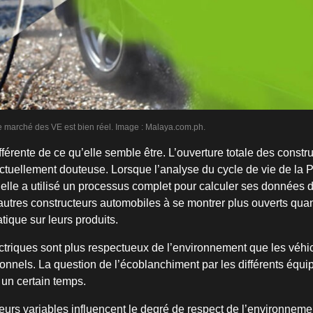
e marché des VE est bien réel. Image : Malaya.com.ph.
ifférente de ce qu’elle semble être. L’ouverture totale des constr
ctuellement douteuse. Lorsque l’analyse du cycle de vie de la P
 elle a utilisé un processus complet pour calculer ses données d
’autres constructeurs automobiles à se montrer plus ouverts quan
ique sur leurs produits.
ctriques sont plus respectueux de l’environnement que les véhi
ionnels. La question de l’écoblanchiment par les différents équi
un certain temps.
urs variables influencent le degré de respect de l’environnemen