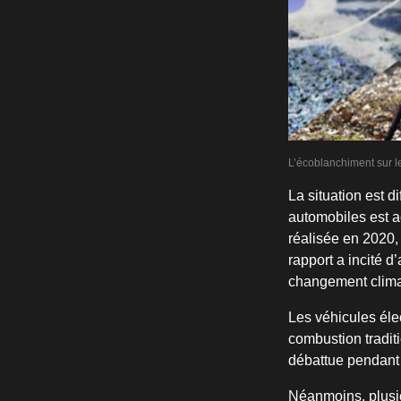
L’écoblanchiment sur l
La situation est d
automobiles est a
réalisée en 2020,
rapport a incité d
changement climat
Les véhicules éle
combustion tradit
débattue pendant 
Néanmoins, plusie