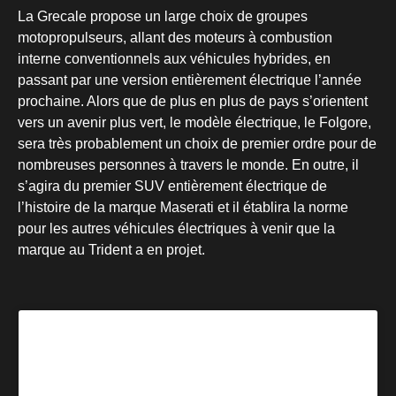
La Grecale propose un large choix de groupes
motopropulseurs, allant des moteurs à combustion
interne conventionnels aux véhicules hybrides, en
passant par une version entièrement électrique l’année
prochaine. Alors que de plus en plus de pays s’orientent
vers un avenir plus vert, le modèle électrique, le Folgore,
sera très probablement un choix de premier ordre pour de
nombreuses personnes à travers le monde. En outre, il
s’agira du premier SUV entièrement électrique de
l’histoire de la marque Maserati et il établira la norme
pour les autres véhicules électriques à venir que la
marque au Trident a en projet.
« Le Grecale est un mélange de passion, d’innovation,
de polyvalence et de style. Ces qualités sont illustrées