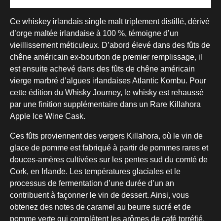
Ce whiskey irlandais single malt triplement distillé, dérivé
d’orge maltée irlandaise à 100 %, témoigne d’un
vieillissement méticuleux. D’abord élevé dans des fûts de
chêne américain ex-bourbon de premier remplissage, il
est ensuite achevé dans des fûts de chêne américain
vierge marbré d’algues irlandaises Atlantic Kombu. Pour
cette édition du Whisky Journey, le whisky est rehaussé
par une finition supplémentaire dans un Rare Killahora
Apple Ice Wine Cask.
Ces fûts proviennent des vergers Killahora, où le vin de
glace de pomme est fabriqué à partir de pommes rares et
douces-amères cultivées sur les pentes sud du comté de
Cork, en Irlande. Les températures glaciales et le
processus de fermentation d’une durée d’un an
contribuent à façonner le vin de dessert. Ainsi, vous
obtenez des notes de caramel au beurre sucré et de
pomme verte qui complètent les arômes de café torréfié,