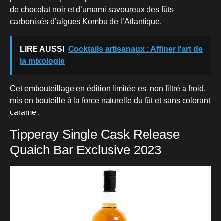
de chocolat noir et d’umami savoureux des fûts
carbonisés d’algues Kombu de l’Atlantique.
LIRE AUSSI
Cocktails artisanaux : Affiner l'art de
la mixologie
Cet embouteillage en édition limitée est non filtré à froid,
mis en bouteille à la force naturelle du fût et sans colorant
caramel.
Tipperay Single Cask Release
Quaich Bar Exclusive 2023