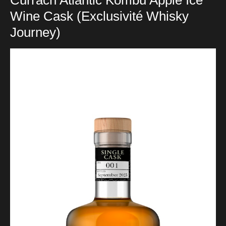
Currach Atlantic Kombu Apple Ice
Wine Cask (Exclusivité Whisky
Journey)