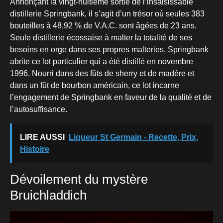
Annonçant la vingt-huitième sortie de l’insaisissable
distillerie Springbank, il s’agit d’un trésor où seules 383
bouteilles à 48,92 % de V.A.C. sont âgées de 23 ans.
Seule distillerie écossaise à malter la totalité de ses
besoins en orge dans ses propres malteries, Springbank
abrite ce lot particulier qui a été distillé en novembre
1996. Nourri dans des fûts de sherry et de madère et
dans un fût de bourbon américain, ce lot incarne
l’engagement de Springbank en faveur de la qualité et de
l’autosuffisance.
LIRE AUSSI
Liqueur St Germain - Recette, Prix,
Histoire
Dévoilement du mystère
Bruichladdich