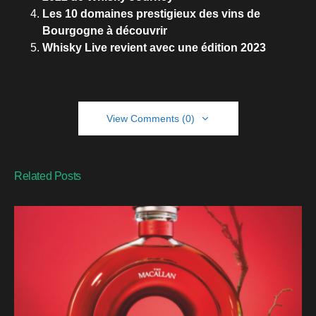
Les 10 domaines prestigieux des vins de
Bourgogne à découvrir
Whisky Live revient avec une édition 2023
View Comments (0)
Related Posts