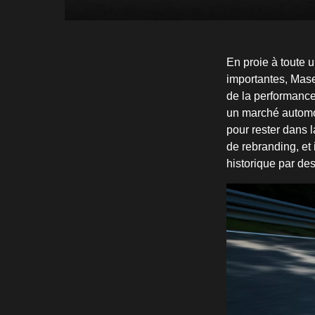
En proie à toute 
importantes, Masera
de la performance 
un marché automob
pour rester dans 
de rebranding, et 
historique par de