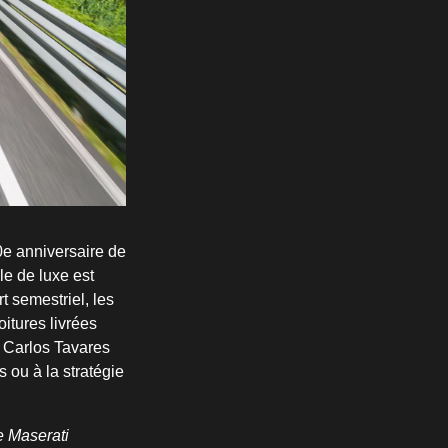
0e anniversaire de
le de luxe est
t semestriel, les
itures livrées
 Carlos Tavares
s ou à la stratégie
e Maserati