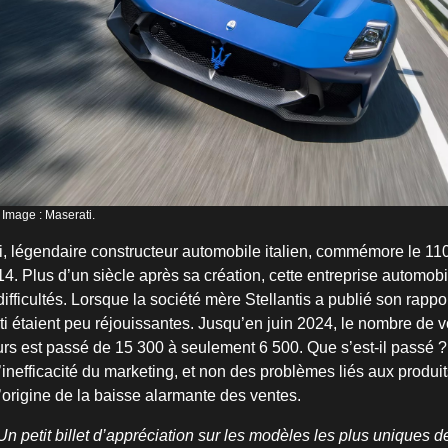
 Image : Maserati.
, légendaire constructeur automobile italien, commémore le 11
4. Plus d’un siècle après sa création, cette entreprise automobi
ifficultés. Lorsque la société mère Stellantis a publié son rappor
i étaient peu réjouissantes. Jusqu’en juin 2024, le nombre de vo
s est passé de 15 300 à seulement 6 500. Que s’est-il passé ?
l’inefficacité du marketing, et non des problèmes liés aux produit
 l’origine de la baisse alarmante des ventes.
Un petit billet d’appréciation sur les modèles les plus uniques d