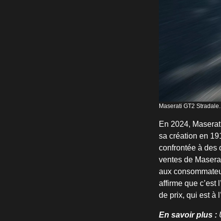
Maserati GT2 Stradale.
En 2024, Maserati
sa création en 191
confrontée à des d
ventes de Maserat
aux consommateur
affirme que c’est 
de prix, qui est à
En savoir plus :