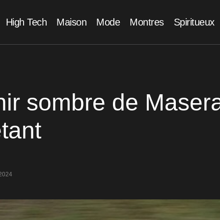
High Tech
Maison
Mode
Montres
Spiritueux
nir sombre de Maserat
tant
2024