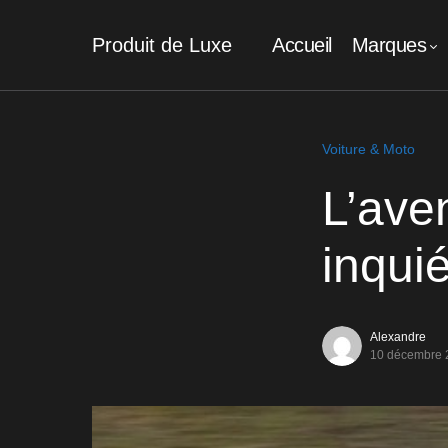
Produit de Luxe
Accueil
Marques
Voiture & Moto
L’ave
inquié
Alexandre
10 décembre 