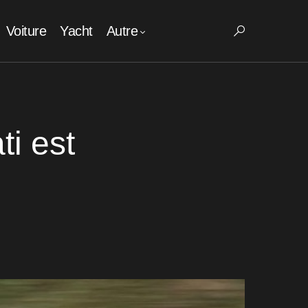
Voiture
Yacht
Autre
i est