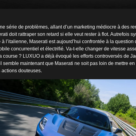
une série de problèmes, allant d’un marketing médiocre à des r
ti doit rattraper son retard si elle veut rester à flot. Autrefois 
à l’italienne, Maserati est aujourd’hui confrontée à la question 
ile concurrentiel et électrifié. Va-t-elle changer de vitesse as
la course ? LUXUO a déjà évoqué les efforts controversés de J
il semble maintenant que Maserati ne soit pas loin de mettre en 
s actions douteuses.