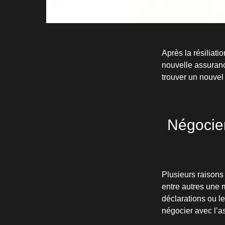
Après la résiliati
nouvelle assuranc
trouver un nouvel
Négocier
Plusieurs raisons 
entre autres une m
déclarations ou le
négocier avec l’ass