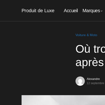
Produit de Luxe
Accueil
Marques
Voiture & Moto
Où tr
après 
Alexandre
12 septembre