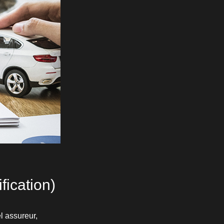
fication)
l assureur,