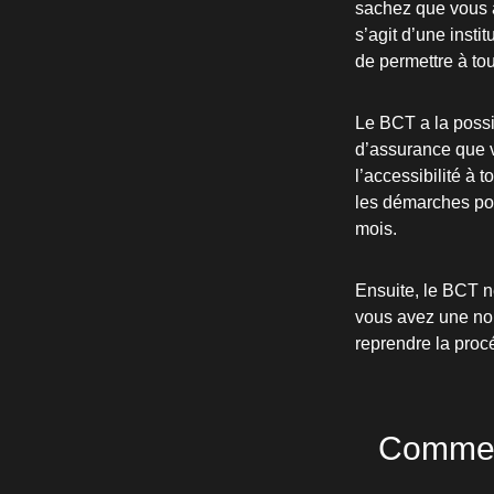
sachez que vous a
s’agit d’une insti
de permettre à to
Le BCT a la possib
d’assurance que v
l’accessibilité à
les démarches pou
mois.
Ensuite, le BCT ne
vous avez une nou
reprendre la procé
Comment