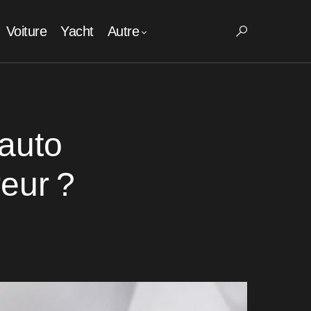
Voiture
Yacht
Autre
auto
reur ?