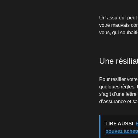
Un assureur peut r
votre mauvais com
vous, qui souhait
Une résilia
Pour résilier votr
quelques règles. L
s’agit d’une lettr
d’assurance et sa
LIRE AUSSI
E
pouvez achet