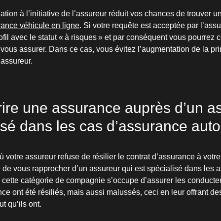
liation à l’initiative de l’assureur réduit vos chances de trouver 
ance véhicule en ligne
. Si votre requête est acceptée par l’assu
fil avec le statut « à risques » et par conséquent vous pourrez c
ous assurer. Dans ce cas, vous évitez l’augmentation de la pr
assureur.
ire une assurance auprès d’un a
isé dans les cas d’assurance auto 
votre assureur refuse de résilier le contrat d’assurance à votre 
té de vous rapprocher d’un assureur qui est spécialisé dans les
et, cette catégorie de compagnie s’occupe d’assurer les conducte
ce ont été résiliés, mais aussi malussés, ceci en leur offrant des
t qu’ils ont.