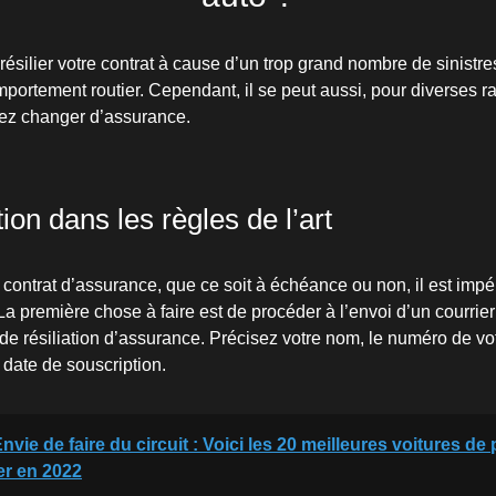
ésilier votre contrat à cause d’un trop grand nombre de sinistre
portement routier. Cependant, il se peut aussi, pour diverses ra
iez changer d’assurance.
tion dans les règles de l’art
e contrat d’assurance, que ce soit à échéance ou non, il est impér
a première chose à faire est de procéder à l’envoi d’un courrier
e de résiliation d’assurance. Précisez votre nom, le numéro de vo
 date de souscription.
nvie de faire du circuit : Voici les 20 meilleures voitures de
er en 2022