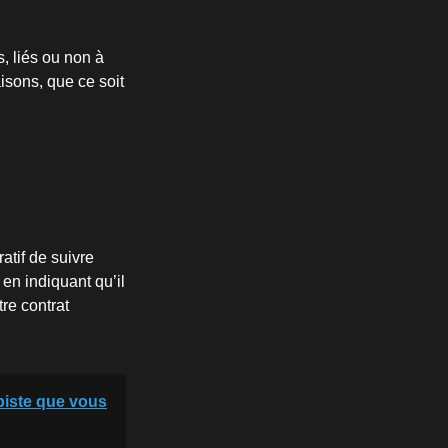
s, liés ou non à
isons, que ce soit
atif de suivre
 en indiquant qu’il
tre contrat
 piste que vous