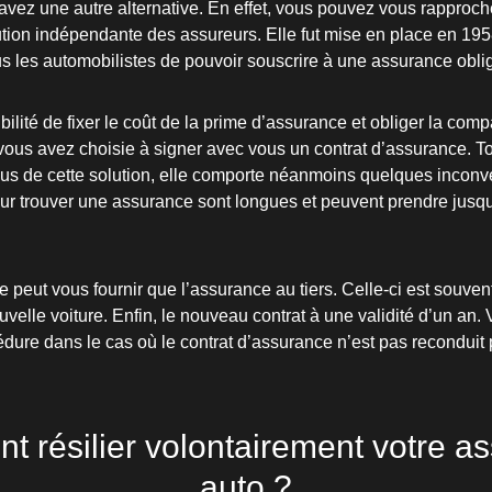
vez une autre alternative. En effet, vous pouvez vous rapproche
tution indépendante des assureurs. Elle fut mise en place en 1958
us les automobilistes de pouvoir souscrire à une assurance obl
ilité de fixer le coût de la prime d’assurance et obliger la com
ous avez choisie à signer avec vous un contrat d’assurance. To
 tous de cette solution, elle comporte néanmoins quelques inconv
r trouver une assurance sont longues et peuvent prendre jusqu’
 peut vous fournir que l’assurance au tiers. Celle-ci est souvent
velle voiture. Enfin, le nouveau contrat à une validité d’un an.
dure dans le cas où le contrat d’assurance n’est pas reconduit p
 résilier volontairement votre a
auto ?