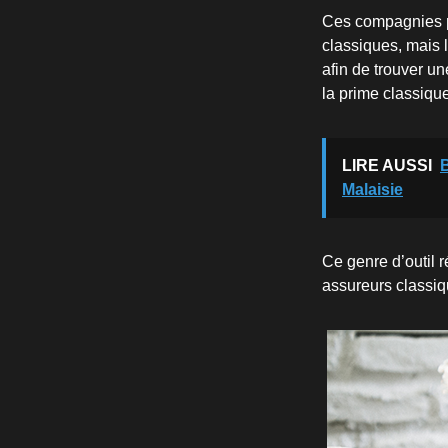
Ces compagnies pr
classiques, mais 
afin de trouver u
la prime classiqu
LIRE AUSSI
B
Malaisie
Ce genre d’outil 
assureurs classiq