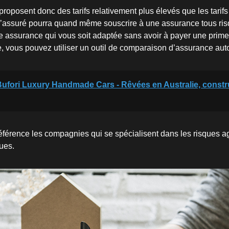
oposent donc des tarifs relativement plus élevés que les tarif
l’assuré pourra quand même souscrire à une assurance tous risq
ne assurance qui vous soit adaptée sans avoir à payer une prim
e, vous pouvez utiliser un outil de comparaison d’assurance auto
ufori Luxury Handmade Cars - Rêvées en Australie, constr
référence les compagnies qui se spécialisent dans les risques a
ues.