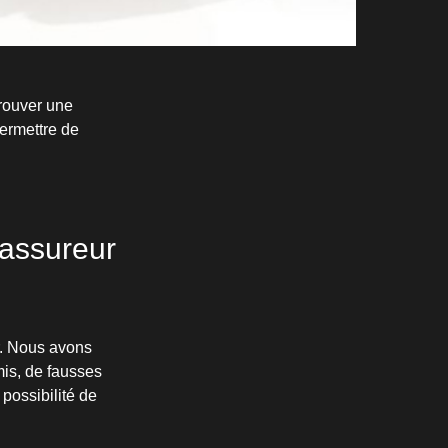
trouver une
ermettre de
 assureur
ur. Nous avons
mis, de fausses
 possibilité de