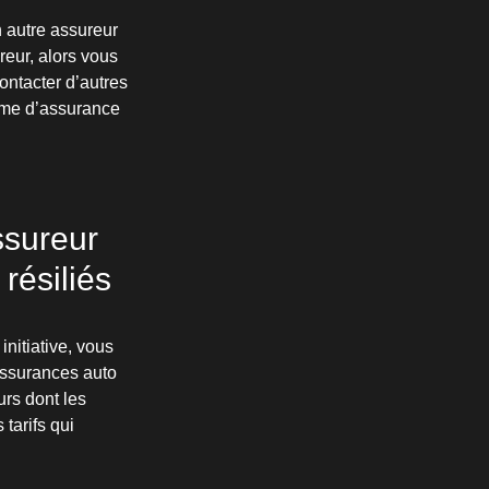
un autre assureur
reur, alors vous
ontacter d’autres
ime d’assurance
ssureur
résiliés
initiative, vous
 assurances auto
urs dont les
 tarifs qui