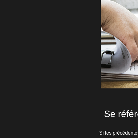
Se référ
Si les précédente