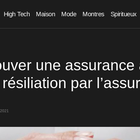
High Tech
Maison
Mode
Montres
Spiritueux
ouver une assurance 
résiliation par l’assu
 2021