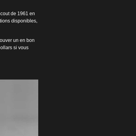
 Scout de 1961 en
tions disponibles,
trouver un en bon
ollars si vous