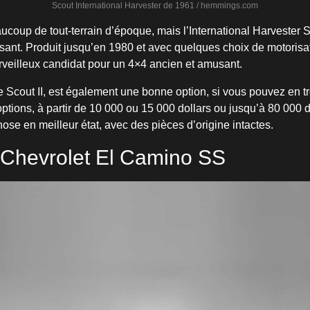
Scout International Harvester de 1961 / hemmings.com
eaucoup de tout-terrain d’époque, mais l’International Harvester
essant. Produit jusqu’en 1980 et avec quelques choix de motorisa
erveilleux candidat pour un 4×4 ancien et amusant.
le Scout II, est également une bonne option, si vous pouvez en 
s options, à partir de 10 000 ou 15 000 dollars ou jusqu’à 80 000 d
ose en meilleur état, avec des pièces d’origine intactes.
 Chevrolet El Camino SS