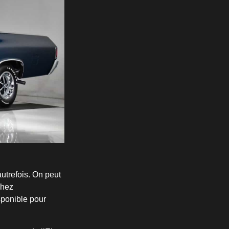
utrefois. On peut
chez
sponible pour