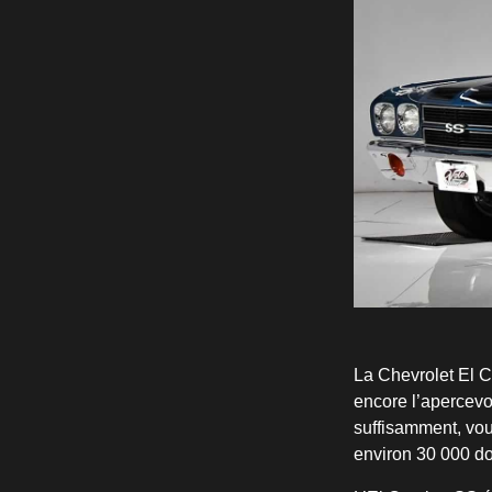
La Chevrolet El C
encore l’apercevo
suffisamment, vou
environ 30 000 do