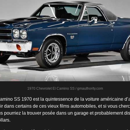
1970 Chevrolet El Camino SS / gmauthority.com
amino SS 1970 est la quintessence de la voiture américaine d’a
ir dans certains de ces vieux films automobiles, et si vous cher
s pourriez la trouver posée dans un garage et probablement di
llars.