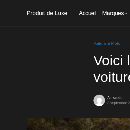
Produit de Luxe
Accueil
Marques
Voiture & Moto
Voici 
voitu
Alexandre
8 septembre 