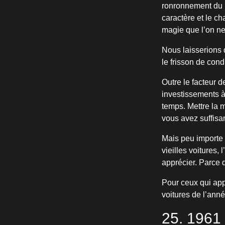
ronronnement du m
caractère et le c
magie que l’on ne
Nous laisserions 
le frisson de con
Outre le facteur d
investissements à
temps. Mettre la 
vous avez suffisa
Mais peu importe 
vieilles voitures
apprécier. Parce q
Pour ceux qui app
voitures de l’anné
25. 1961 