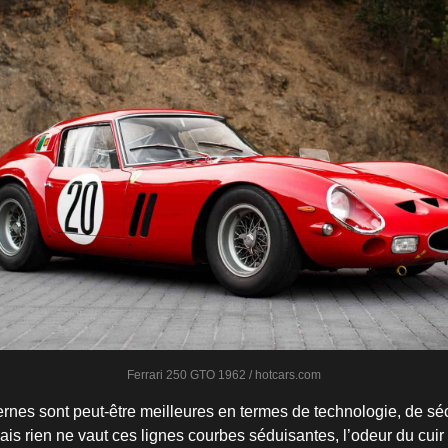
Ferrari 250 GTO 1962 / hotcars.com
rnes sont peut-être meilleures en termes de technologie, de séc
s rien ne vaut ces lignes courbes séduisantes, l’odeur du cuir à 