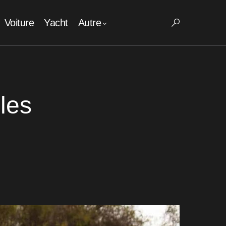
Voiture
Yacht
Autre
lles