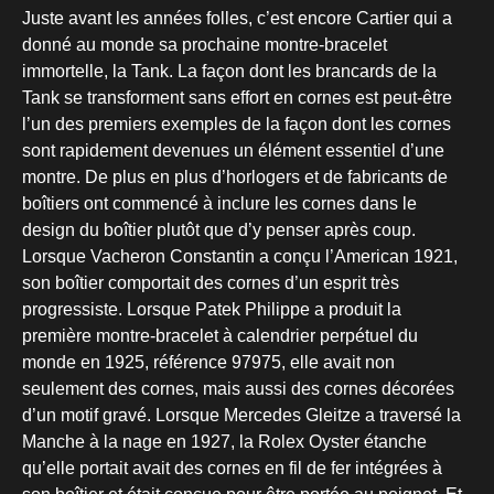
Juste avant les années folles, c’est encore Cartier qui a
donné au monde sa prochaine montre-bracelet
immortelle, la Tank. La façon dont les brancards de la
Tank se transforment sans effort en cornes est peut-être
l’un des premiers exemples de la façon dont les cornes
sont rapidement devenues un élément essentiel d’une
montre. De plus en plus d’horlogers et de fabricants de
boîtiers ont commencé à inclure les cornes dans le
design du boîtier plutôt que d’y penser après coup.
Lorsque Vacheron Constantin a conçu l’American 1921,
son boîtier comportait des cornes d’un esprit très
progressiste. Lorsque Patek Philippe a produit la
première montre-bracelet à calendrier perpétuel du
monde en 1925, référence 97975, elle avait non
seulement des cornes, mais aussi des cornes décorées
d’un motif gravé. Lorsque Mercedes Gleitze a traversé la
Manche à la nage en 1927, la Rolex Oyster étanche
qu’elle portait avait des cornes en fil de fer intégrées à