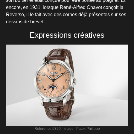
son boîtier et était conçue pour être portée au poignet. Et
encore, en 1931, lorsque René-Alfred Chavot conçoit la
Reverso, il le fait avec des cornes déjà présentes sur ses
dessins de brevet.
Expressions créatives
Référence 5320 | Image : Patek Philippe