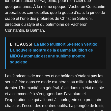
forme de haricot de Fagiolino, pour n’en citer que
quelques-unes. À la même époque, Vacheron Constantin
arborait des cornes telles que la goutte d’eau, la pince de
crabe et l’une des préférées de Christian Selmoni,
directeur du style et du patrimoine de Vacheron
Constantin, la Batman.
LIRE AUSSI
La Mido Multifort Skeleton Vertigo :
La nouvelle montre de la gamme Multifort de
MIDO Automatic est une sublime montre
squelette
Les fabricants de montres et de boîtiers n’étaient pas les
seuls à être dans ce mode exubérant au milieu du siècle
dernier. L’humanité, en général, était dans un état de joie
et a commencé à s’engager dans l’aventure et
l’exploration, ce qui a fourni à l’horlogerie son prochain
chapitre : l’essor des montres-outils. La plongée de loisir,