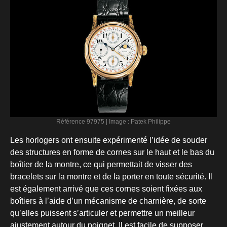
Référence 97975 | Image : Patek Philippe
Les horlogers ont ensuite expérimenté l’idée de souder
des structures en forme de cornes sur le haut et le bas du
boîtier de la montre, ce qui permettait de visser des
bracelets sur la montre et de la porter en toute sécurité. Il
est également arrivé que ces cornes soient fixées aux
boîtiers à l’aide d’un mécanisme de charnière, de sorte
qu’elles puissent s’articuler et permettre un meilleur
ajustement autour du poignet. Il est facile de supposer