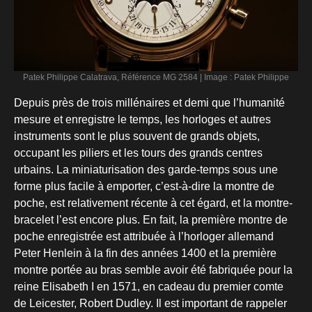
Patek Philippe Calatrava, Référence MG 2584 | Image : Patek Philippe
Depuis près de trois millénaires et demi que l’humanité
mesure et enregistre le temps, les horloges et autres
instruments sont le plus souvent de grands objets,
occupant les piliers et les tours des grands centres
urbains. La miniaturisation des garde-temps sous une
forme plus facile à emporter, c’est-à-dire la montre de
poche, est relativement récente à cet égard, et la montre-
bracelet l’est encore plus. En fait, la première montre de
poche enregistrée est attribuée à l’horloger allemand
Peter Henlein à la fin des années 1400 et la première
montre portée au bras semble avoir été fabriquée pour la
reine Elisabeth I en 1571, en cadeau du premier comte
de Leicester, Robert Dudley. Il est important de rappeler