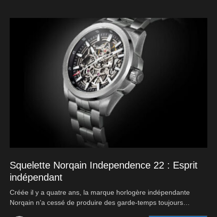
Squelette Norqain Independence 22 : Esprit
indépendant
Créée il y a quatre ans, la marque horlogère indépendante
Norqain n’a cessé de produire des garde-temps toujours…