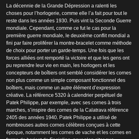
La décennie de la Grande Dépression a ralenti les
choses pour l’horlogerie, comme elle l’a fait pour tout le
reste dans les années 1930. Puis vint la Seconde Guerre
mondiale. Cependant, comme ce fut le cas pour la
première guerre mondiale, le deuxième conflit mondial a
fini par faire proliférer la montre-bracelet comme méthode
de choix pour porter un garde-temps. Une fois que les
forces alliées ont remporté la victoire et que les gens ont
pu reprendre leur vie en main, les horlogers et les
concepteurs de boîtiers ont semblé considérer les cornes
non plus comme un simple composant fonctionnel des
boîtiers, mais comme un autre élément d’expression
créative. La référence 5320 à calendrier perpétuel de
Patek Philippe, par exemple, avec ses cornes à trois
marches, s’inspire des cornes de la Calatrava référence
2405 des années 1940. Patek Philippe a utilisé de
nombreuses autres cornes célèbres conçues à cette
époque, notamment les cornes de vache et les cornes en