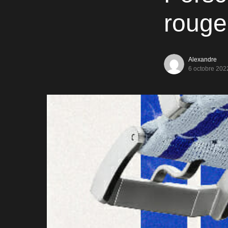
rouge
Alexandre
6 octobre 202