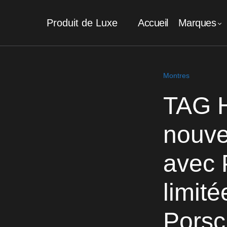
Produit de Luxe
Accueil
Marques
Montres
TAG H
nouve
avec 
limit
Porsc