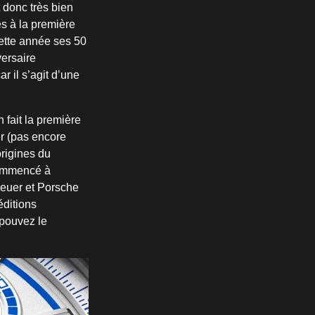
 donc très bien
s à la première
cette année ses 50
versaire
r il s’agit d’une
 fait la première
r (pas encore
rigines du
commencé à
Heuer et Porsche
éditions
pouvez le