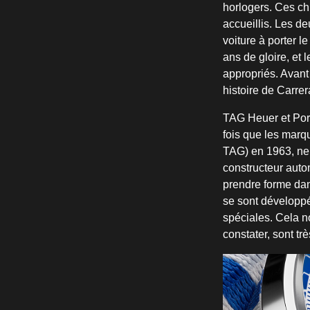
horlogers. Ces ch
accueillis. Les 
voiture à porter l
ans de gloire, et
appropriés. Avant 
histoire de Carrer
TAG Heuer et Porsc
fois que les marq
TAG) en 1963, neu
constructeur auto
prendre forme dan
se sont développé
spéciales. Cela 
constater, sont tr