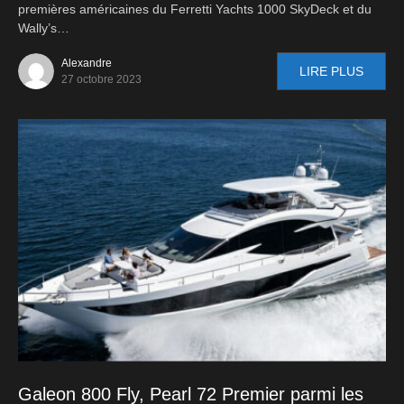
premières américaines du Ferretti Yachts 1000 SkyDeck et du
Wally’s…
Alexandre
LIRE PLUS
27 octobre 2023
Galeon 800 Fly, Pearl 72 Premier parmi les