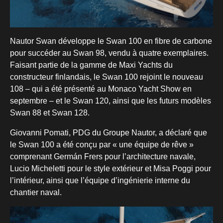
Nautor Swan développe le Swan 100 en fibre de carbone
pour succéder au Swan 98, vendu à quatre exemplaires.
Faisant partie de la gamme de Maxi Yachts du
constructeur finlandais, le Swan 100 rejoint le nouveau
108 – qui a été présenté au Monaco Yacht Show en
septembre – et le Swan 120, ainsi que les futurs modèles
Swan 88 et Swan 128.
Giovanni Pomati, PDG du Groupe Nautor, a déclaré que
le Swan 100 a été conçu par « une équipe de rêve »
comprenant Germán Frers pour l’architecture navale,
Lucio Micheletti pour le style extérieur et Misa Poggi pour
l’intérieur, ainsi que l’équipe d’ingénierie interne du
chantier naval.