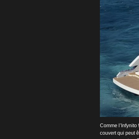
Comme l’Infynito 9
couvert qui peut 