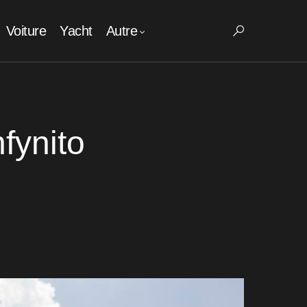
Voiture
Yacht
Autre
nfynito