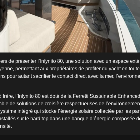
rs de présenter l’Infynito 80, une solution avec un espace exté
enne, permettant aux propriétaires de profiter du yacht en toute
ns pour autant sacrifier le contact direct avec la mer, l’environn
rère, l’Infynito 80 est doté de la Ferretti Sustainable Enhanced
le de solutions de croisière respectueuses de l’environnement
stème intégré qui stocke l’énergie solaire collectée par les p
nstallés sur le hard top dans une banque d’énergie composée de
nsité.