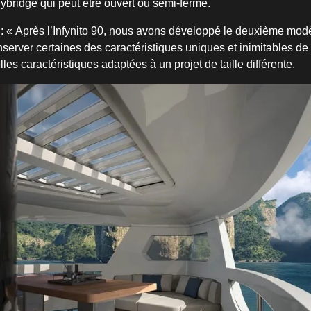
ybridge qui peut être ouvert ou semi-fermé.
é : « Après l’Infynito 90, nous avons développé le deuxième mo
server certaines des caractéristiques uniques et inimitables de 
les caractéristiques adaptées à un projet de taille différente.