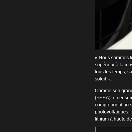
« Nous sommes fie
supérieur à la moy
tous les temps, sa
soleil ».
Comme son grand f
(FSEA), un ensemb
comprennent un sy
photovoltaïques i
lithium à haute de