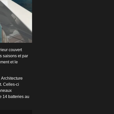
rieur couvert
s saisons et par
ement et le
 Architecture
. Celles-ci
anneaux
 14 batteries au