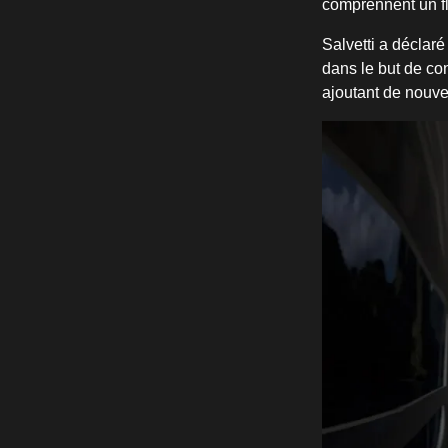
comprennent un fl
Salvetti a déclar
dans le but de con
ajoutant de nouvel