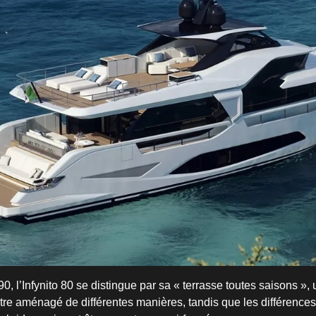
0, l’Infynito 80 se distingue par sa « terrasse toutes saisons »,
être aménagé de différentes manières, tandis que les différence