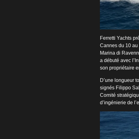
Ferretti Yachts pr
Cannes du 10 au 1
Marina di Ravenna
a débuté avec l’I
son propriétaire 
D’une longueur tot
signés Filippo Sal
Comité stratégique
d’ingénierie de l’