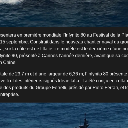
ésentera en première mondiale l’Infynito 80 au Festival de la Pl
5 septembre. Construit dans le nouveau chantier naval du grou
, sur la côte est de l’Italie, ce modèle est le deuxième d’une 
nfynito 90, présenté à Cannes l’année dernière, avant que sa co
en Chine.
ale de 23,7 m et d’une largeur de 6,36 m, l’Infynito 80 présente
vetti et des intérieurs signés IdeaeItalia. Il a été conçu en colla
 des produits du Groupe Ferretti, présidé par Piero Ferrari, et 
entreprise.