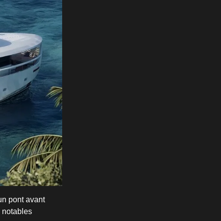
 un pont avant
s notables