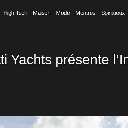
High Tech
Maison
Mode
Montres
Spiritueux
ti Yachts présente l’I