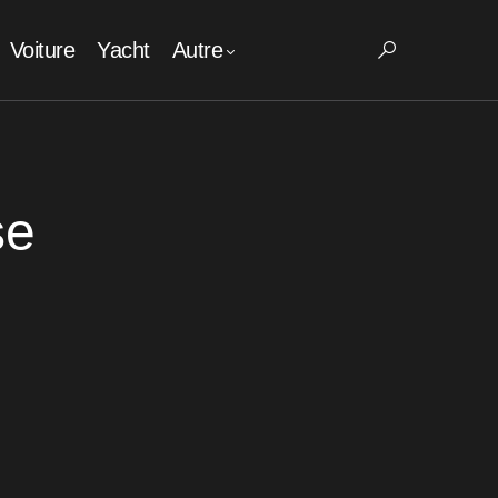
Voiture
Yacht
Autre
se