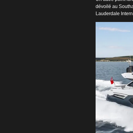
dévoilé au Southa
Lauderdale Intern