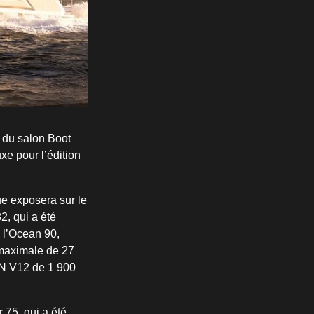
s du salon Boot
xe pour l’édition
ue exposera sur le
2, qui a été
 l’Ocean 90,
 maximale de 27
N V12 de 1 900
 75, qui a été