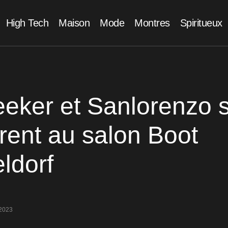
High Tech
Maison
Mode
Montres
Spiritueux
eker et Sanlorenzo 
rent au salon Boot
ldorf
2023