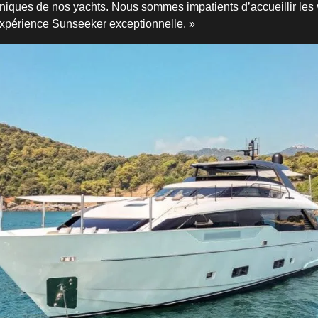
uniques de nos yachts. Nous sommes impatients d’accueillir les v
expérience Sunseeker exceptionnelle. »