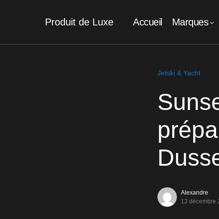
Produit de Luxe
Accueil
Marques
Jetski & Yacht
Sunse
prépa
Dusse
Alexandre
12 décembre 