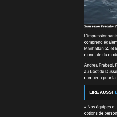
Sunseeker Predator 7
L’impressionnant
comprend égalemen
Manhattan 55 et 
mondiale du modèl
Andrea Frabetti, 
au Boot de Düssel
européen pour la 
LIRE AUSSI
L
« Nos équipes et 
options de personn