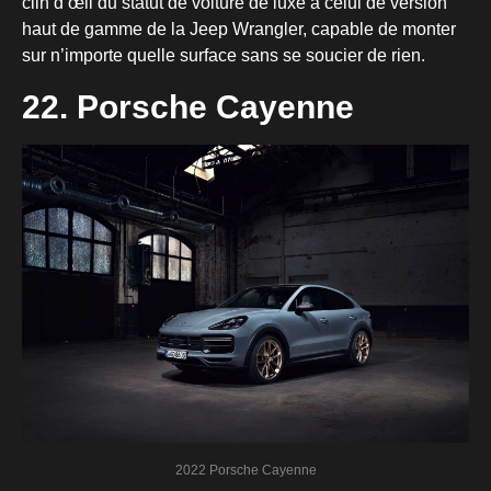
clin d’œil du statut de voiture de luxe à celui de version
haut de gamme de la Jeep Wrangler, capable de monter
sur n’importe quelle surface sans se soucier de rien.
22. Porsche Cayenne
2022 Porsche Cayenne