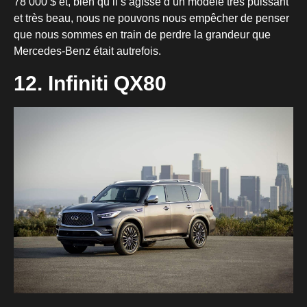
78 000 $ et, bien qu’il s’agisse d’un modèle très puissant
et très beau, nous ne pouvons nous empêcher de penser
que nous sommes en train de perdre la grandeur que
Mercedes-Benz était autrefois.
12. Infiniti QX80