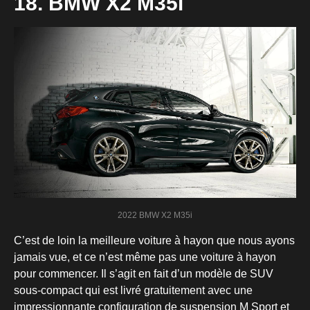
18. BMW X2 M35i
2022 BMW X2 M35i
C’est de loin la meilleure voiture à hayon que nous ayons
jamais vue, et ce n’est même pas une voiture à hayon
pour commencer. Il s’agit en fait d’un modèle de SUV
sous-compact qui est livré gratuitement avec une
impressionnante configuration de suspension M Sport et