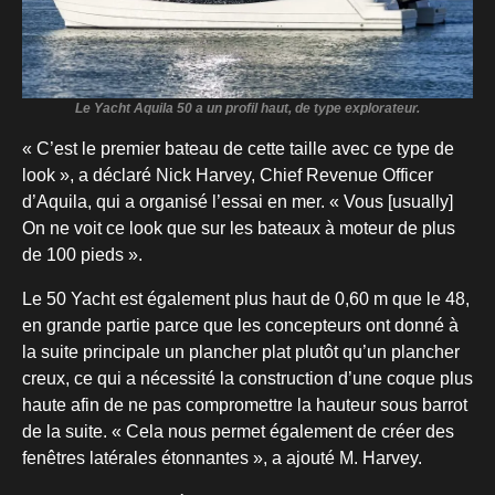
Le Yacht Aquila 50 a un profil haut, de type explorateur.
« C’est le premier bateau de cette taille avec ce type de
look », a déclaré Nick Harvey, Chief Revenue Officer
d’Aquila, qui a organisé l’essai en mer. « Vous [usually]
On ne voit ce look que sur les bateaux à moteur de plus
de 100 pieds ».
Le 50 Yacht est également plus haut de 0,60 m que le 48,
en grande partie parce que les concepteurs ont donné à
la suite principale un plancher plat plutôt qu’un plancher
creux, ce qui a nécessité la construction d’une coque plus
haute afin de ne pas compromettre la hauteur sous barrot
de la suite. « Cela nous permet également de créer des
fenêtres latérales étonnantes », a ajouté M. Harvey.