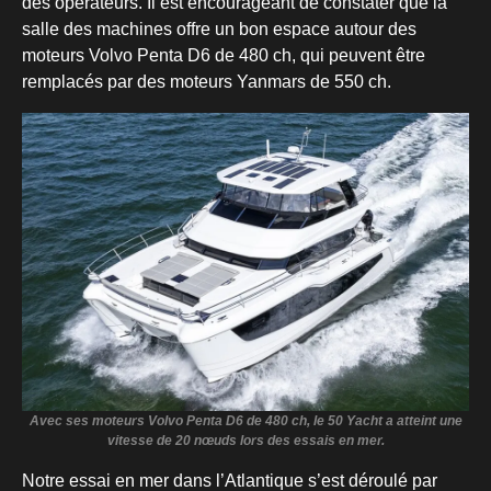
des opérateurs. Il est encourageant de constater que la
salle des machines offre un bon espace autour des
moteurs Volvo Penta D6 de 480 ch, qui peuvent être
remplacés par des moteurs Yanmars de 550 ch.
Avec ses moteurs Volvo Penta D6 de 480 ch, le 50 Yacht a atteint une
vitesse de 20 nœuds lors des essais en mer.
Notre essai en mer dans l’Atlantique s’est déroulé par