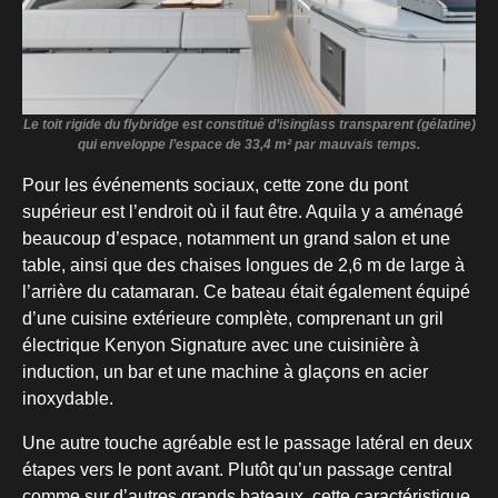
Le toit rigide du flybridge est constitué d’isinglass transparent (gélatine)
qui enveloppe l’espace de 33,4 m² par mauvais temps.
Pour les événements sociaux, cette zone du pont
supérieur est l’endroit où il faut être. Aquila y a aménagé
beaucoup d’espace, notamment un grand salon et une
table, ainsi que des chaises longues de 2,6 m de large à
l’arrière du catamaran. Ce bateau était également équipé
d’une cuisine extérieure complète, comprenant un gril
électrique Kenyon Signature avec une cuisinière à
induction, un bar et une machine à glaçons en acier
inoxydable.
Une autre touche agréable est le passage latéral en deux
étapes vers le pont avant. Plutôt qu’un passage central
comme sur d’autres grands bateaux, cette caractéristique