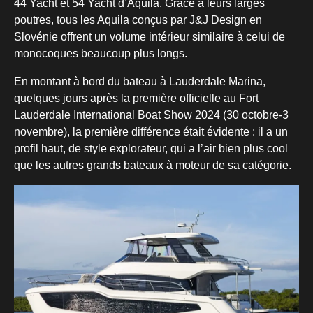
44 Yacht et 54 Yacht d’Aquila. Grâce à leurs larges
poutres, tous les Aquila conçus par J&J Design en
Slovénie offrent un volume intérieur similaire à celui de
monocoques beaucoup plus longs.
En montant à bord du bateau à Lauderdale Marina,
quelques jours après la première officielle au Fort
Lauderdale International Boat Show 2024 (30 octobre-3
novembre), la première différence était évidente : il a un
profil haut, de style explorateur, qui a l’air bien plus cool
que les autres grands bateaux à moteur de sa catégorie.