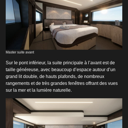
Master suite avant
Sur le pont inférieur, la suite principale à l’avant est de
taille généreuse, avec beaucoup d’espace autour d’un
grand lit double, de hauts plafonds, de nombreux
rangements et de très grandes fenêtres offrant des vues
sur la mer et la lumière naturelle.