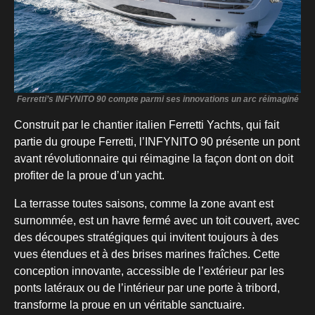
Ferretti’s
INFYNITO 90 compte parmi ses innovations un arc réimaginé
Construit par le chantier italien Ferretti Yachts, qui fait
partie du groupe Ferretti, l’INFYNITO 90 présente un pont
avant révolutionnaire qui réimagine la façon dont on doit
profiter de la proue d’un yacht.
La terrasse toutes saisons, comme la zone avant est
surnommée, est un havre fermé avec un toit couvert, avec
des découpes stratégiques qui invitent toujours à des
vues étendues et à des brises marines fraîches. Cette
conception innovante, accessible de l’extérieur par les
ponts latéraux ou de l’intérieur par une porte à tribord,
transforme la proue en un véritable sanctuaire.