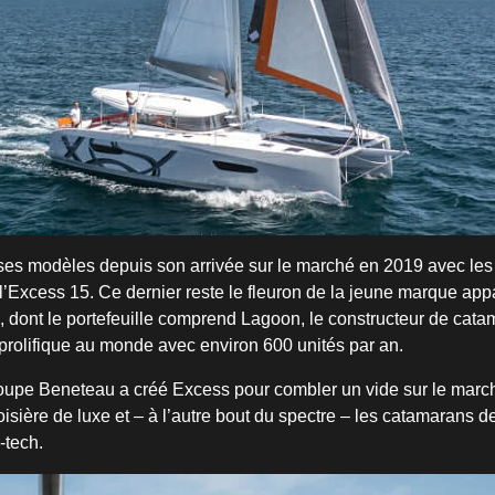
ses modèles depuis son arrivée sur le marché en 2019 avec le
 l’Excess 15. Ce dernier reste le fleuron de la jeune marque app
dont le portefeuille comprend Lagoon, le constructeur de cat
 prolifique au monde avec environ 600 unités par an.
upe Beneteau a créé Excess pour combler un vide sur le march
isière de luxe et – à l’autre bout du spectre – les catamarans d
-tech.