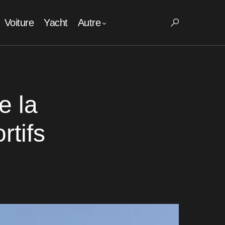
Voiture
Yacht
Autre
e la
tifs