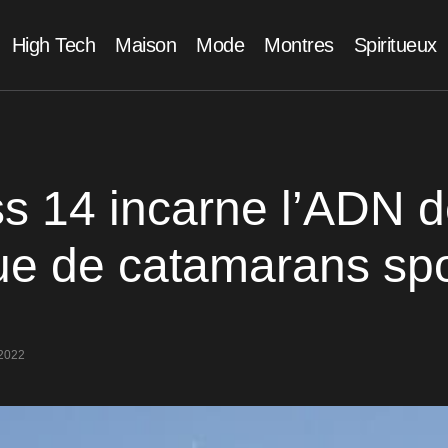
High Tech
Maison
Mode
Montres
Spiritueux
s 14 incarne l’ADN d
e de catamarans spor
2022