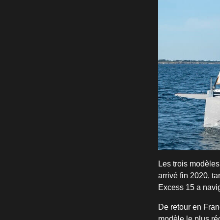
Les trois modèles 
arrivé fin 2020, t
Excess 15 a navi
De retour en Fra
modèle le plus réc