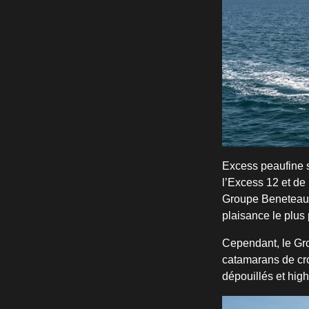
Excess peaufine 
l’Excess 12 et de
Groupe Beneteau, 
plaisance le plus
Cependant, le Gro
catamarans de cro
dépouillés et high