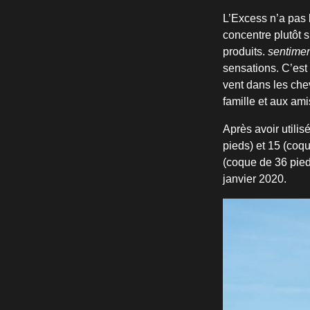
L’Excess n’a pas 
concentre plutôt 
produits.
sentime
sensations. C’est 
vent dans les chev
famille et aux ami
Après avoir utili
pieds) et 15 (coq
(coque de 36 pied
janvier 2020.