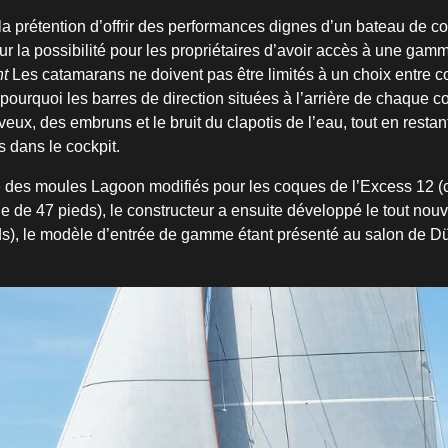
la prétention d’offrir des performances dignes d’un bateau de c
sur la possibilité pour les propriétaires d’avoir accès à une ga
nt
Les catamarans ne doivent pas être limités à un choix entre co
pourquoi les barres de direction situées à l’arrière de chaque c
eux, des embruns et le bruit du clapotis de l’eau, tout en restan
s dans le cockpit.
sé des moules Lagoon modifiés pour les coques de l’Excess 12 
ue de 47 pieds), le constructeur a ensuite développé le tout no
s), le modèle d’entrée de gamme étant présenté au salon de D