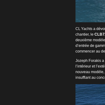
CL Yachts a dévoi
chantier, le
CLB7
deuxième modèle 
d’entrée de gam
commencer au deu
Jozeph Forakis a 
l’intérieur et l’e
nouveau modèle, l
insufflant au conc