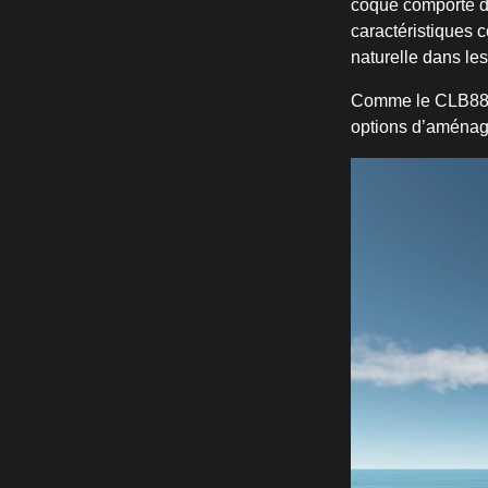
coque comporte d
caractéristiques c
naturelle dans le
Comme le CLB88, l
options d’aménage