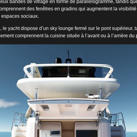
eux bandes de vitrage en forme de parallélogramme, tandis que
omprennent des fenêtres en gradins qui augmentent la visibilité 
s espaces sociaux.
e yacht dispose d’un sky lounge fermé sur le pont supérieur, t
ment comprennent la cuisine située à l’avant ou à l’arrière du p