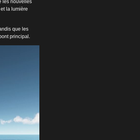
 les nouvelles
et la lumière
andis que les
ont principal.