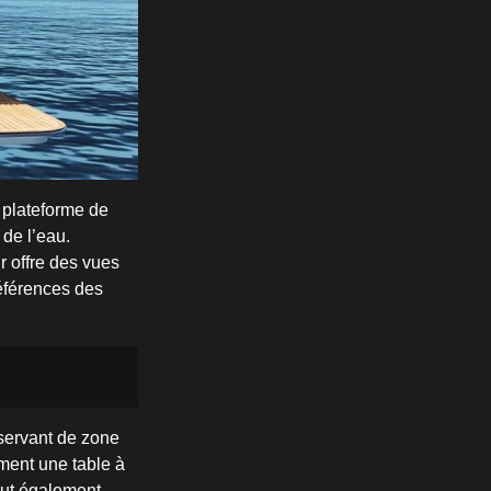
 plateforme de
 de l’eau.
r offre des vues
références des
 servant de zone
ement une table à
eut également