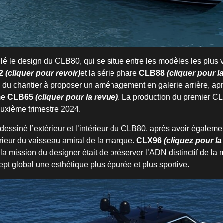
lé le design du CLB80, qui se situe entre les modèles les plus
2
(cliquer pour revoir)
et la série phare
CLB88
(cliquer pour l
du chantier à proposer un aménagement en galerie arrière, ap
me
CLB65
(cliquer pour la revue)
. La production du premier CL
xième trimestre 2024.
dessiné l’extérieur et l’intérieur du CLB80, après avoir égalem
xtérieur du vaisseau amiral de la marque.
CLX96
(cliquez pour la
a mission du designer était de préserver l’ADN distinctif de la 
ept global une esthétique plus épurée et plus sportive.