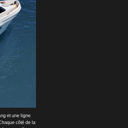
ng et une ligne
 Chaque côté de la