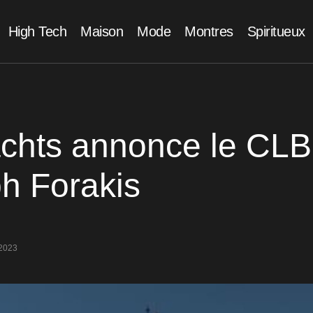
High Tech
Maison
Mode
Montres
Spiritueux
chts annonce le CLB
h Forakis
2023