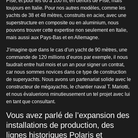
Pise, et pour les 60 à 100 m, en dehors de Pise, mais
toujours en Italie. Pour nos autres modèles, comme les
yachts de 38 et 48 mètres, construits en acier, avec une
superstructure en composite ou en aluminium, nous
pouvons trouver cette expertise non seulement en Italie,
mais aussi aux Pays-Bas et en Allemagne.
J’imagine que dans le cas d’un yacht de 90 mètres, une
commande de 120 millions d’euros par exemple, il nous
faudrait entre huit mois et un an pour signer un contrat,
car nous sommes novices dans ce type de construction
de superyachts. Nous avons un partenariat solide avec le
constructeur de mégayachts, le chantier naval T. Mariotti,
et nous évaluerions minutieusement un tel projet avec lui
en tant que consultant.
Vous avez parlé de l’expansion des
installations de production, des
lignes historiques Polaris et