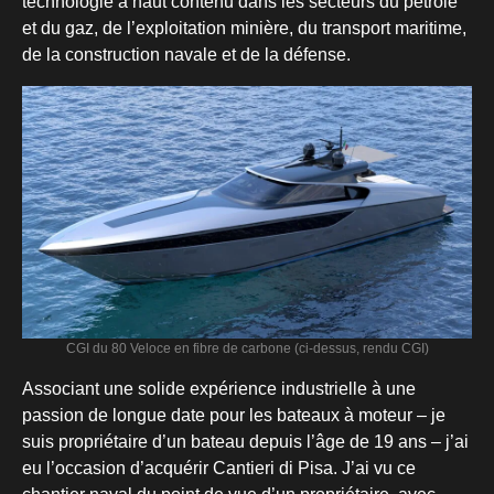
technologie à haut contenu dans les secteurs du pétrole
et du gaz, de l’exploitation minière, du transport maritime,
de la construction navale et de la défense.
CGI du 80 Veloce en fibre de carbone (ci-dessus, rendu CGI)
Associant une solide expérience industrielle à une
passion de longue date pour les bateaux à moteur – je
suis propriétaire d’un bateau depuis l’âge de 19 ans – j’ai
eu l’occasion d’acquérir Cantieri di Pisa. J’ai vu ce