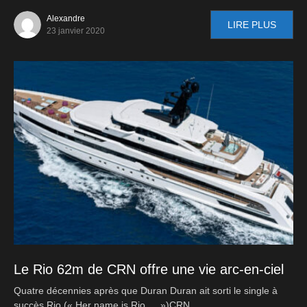
Alexandre
LIRE PLUS
23 janvier 2020
Le Rio 62m de CRN offre une vie arc-en-ciel
Quatre décennies après que Duran Duran ait sorti le single à
succès Rio (« Her name is Rio … »)CRN…