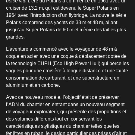
dolce vita
L’ère du Polaris a commencé en 1961 avec un
cruiser de 13,2 m, qui est devenu le Super Polaris en
1964 avec l’introduction d’un flybridge. La nouvelle série
Polaris comprend des yachts de 38 m et 48 m, allant
jusqu’au Super Polaris de 60 m et même des tailles plus
grandes.
L’aventure a commencé avec le voyageur de 48 m à
coque en acier, avec une coque à déplacement dotée de
la technologie EHPH (Eco High Power Hull) qui perce les
vagues pour une croisière à longue distance et une faible
consommation de carburant, et une superstructure en
aluminium et en carbone.
Avec ce nouveau modèle, l’objectif était de préserver
l’ADN du chantier en entrant dans un nouveau segment
de voyageur-explorateur, qui présente des proportions et
des volumes différents tout en conservant les
caractéristiques stylistiques du chantier telles que les
fenêtres en ruban, le design particulier des prises d’air et