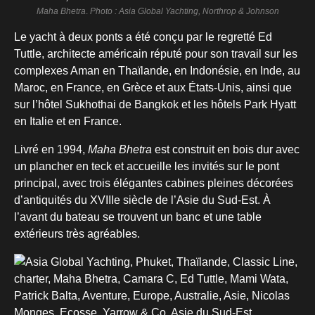
Maha Bhetra
.
Photo : Asia Global Yachting, Northrop & Johnson
Le yacht à deux ponts a été conçu par le regretté Ed
Tuttle, architecte américain réputé pour son travail sur les
complexes Aman en Thaïlande, en Indonésie, en Inde, au
Maroc, en France, en Grèce et aux États-Unis, ainsi que
sur l’hôtel Sukhothai de Bangkok et les hôtels Park Hyatt
en Italie et en France.
Livré en 1994,
Maha Bhetra
est construit en bois dur avec
un plancher en teck et accueille les invités sur le pont
principal, avec trois élégantes cabines pleines décorées
d’antiquités du XVIIIe siècle de l’Asie du Sud-Est. À
l’avant du bateau se trouvent un banc et une table
extérieurs très agréables.