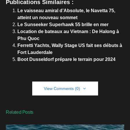
Publications Similaires :
Le vaisseau amiral d’Absolute, le Navetta 75,
atteint un nouveau sommet
Le Sunseeker Superhawk 55 brille en mer
Location de bateaux au Vietnam : De Halong à
Phu Quoc
Ferretti Yachts, Wally Stage US fait ses débuts à
Fort Lauderdale
Boot Dusseldorf prépare le terrain pour 2024
View Comments (0)
Related Posts