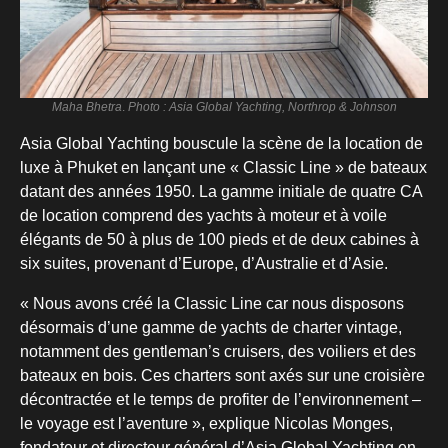
Maha Bhetra
.
Photo : Asia Global Yachting, Northrop & Johnson
Asia Global Yachting bouscule la scène de la location de
luxe à Phuket en lançant une « Classic Line » de bateaux
datant des années 1950. La gamme initiale de quatre CA
de location comprend des yachts à moteur et à voile
élégants de 50 à plus de 100 pieds et de deux cabines à
six suites, provenant d’Europe, d’Australie et d’Asie.
« Nous avons créé la Classic Line car nous disposons
désormais d’une gamme de yachts de charter vintage,
notamment des gentleman’s cruisers, des voiliers et des
bateaux en bois. Ces charters sont axés sur une croisière
décontractée et le temps de profiter de l’environnement –
le voyage est l’aventure », explique Nicolas Monges,
fondateur et directeur général d’Asia Global Yachting en