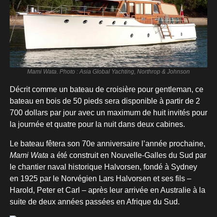
Mami Wata
.
Photo : Asia Global Yachting, Northrop & Johnson
Décrit comme un bateau de croisière pour gentleman, ce
bateau en bois de 50 pieds sera disponible à partir de 2
700 dollars par jour avec un maximum de huit invités pour
la journée et quatre pour la nuit dans deux cabines.
Le bateau fêtera son 70e anniversaire l’année prochaine,
Mami Wata
a été construit en Nouvelle-Galles du Sud par
le chantier naval historique Halvorsen, fondé à Sydney
en 1925 par le Norvégien Lars Halvorsen et ses fils –
Harold, Peter et Carl – après leur arrivée en Australie à la
suite de deux années passées en Afrique du Sud.