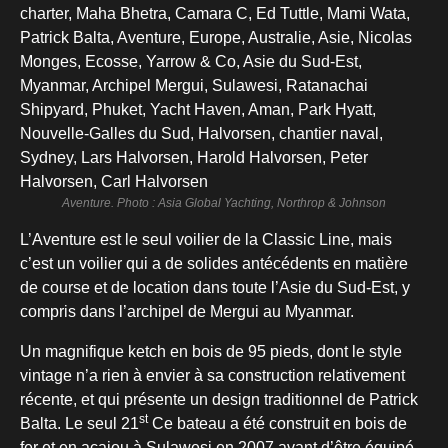
Aventure. Photo : Asia Global Yachting, Northrop & Johnson
L’Aventure est le seul voilier de la Classic Line, mais
c’est un voilier qui a de solides antécédents en matière
de course et de location dans toute l’Asie du Sud-Est, y
compris dans l’archipel de Mergui au Myanmar.
Un magnifique ketch en bois de 95 pieds, dont le style
vintage n’a rien à envier à sa construction relativement
récente, et qui présente un design traditionnel de Patrick
st
Balta. Le seul 21
Ce bateau a été construit en bois de
fer et en acajou à Sulawesi en 2007 avant d’être équipé