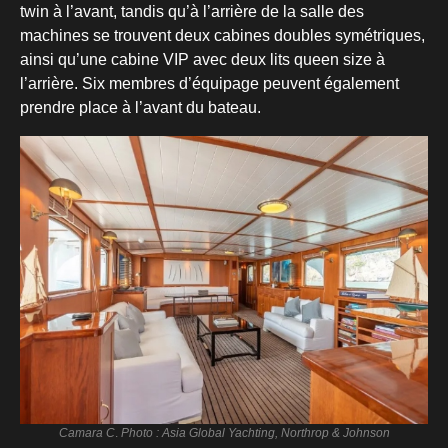
twin à l’avant, tandis qu’à l’arrière de la salle des
machines se trouvent deux cabines doubles symétriques,
ainsi qu’une cabine VIP avec deux lits queen size à
l’arrière. Six membres d’équipage peuvent également
prendre place à l’avant du bateau.
Camara C
.
Photo : Asia Global Yachting, Northrop & Johnson