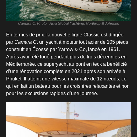
Camara C
.
Photo : Asia Global Yachting, Northrop & Johnson
En termes de prix, la nouvelle ligne Classic est dirigée
par
Camara C
, un yacht à moteur tout acier de 105 pieds
construit en Écosse par Yarrow & Co, lancé en 1961.
Après avoir été loué pendant plus de trois décennies en
Méditerranée, ce superyacht au pont en teck a bénéficié
d’une rénovation complète en 2021 après son arrivée à
Phuket. Il atteint une vitesse maximale de 12 nœuds, ce
qui en fait un bateau pour les croisières relaxantes et non
pour les excursions rapides d’une journée.