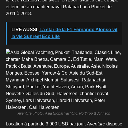
et terminé au chantier naval Ratanachai à Phuket de
2011 à 2013.
LIRE AUSSI
La star de la F1 Fernando Alonso vit
la vie Sunreef Eco Life
Aventure. Photo : Asia Global Yachting, Northrop & Johnson
Location à partir de 3 900 USD par jour,
Aventure
dispose