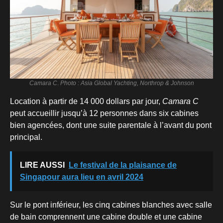
Camara C
.
Photo : Asia Global Yachting, Northrop & Johnson
Location à partir de 14 000 dollars par jour,
Camara C
peut accueillir jusqu’à 12 personnes dans six cabines
bien agencées, dont une suite parentale à l’avant du pont
principal.
LIRE AUSSI
Le festival de la plaisance de
Singapour aura lieu en avril 2024
Sur le pont inférieur, les cinq cabines blanches avec salle
de bain comprennent une cabine double et une cabine