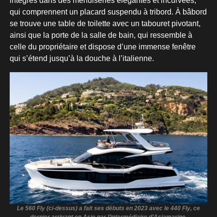
intégrés dans des menuiseries élégantes et incurvées,
qui comprennent un placard suspendu à tribord. À bâbord
se trouve une table de toilette avec un tabouret pivotant,
ainsi que la porte de la salle de bain, qui ressemble à
celle du propriétaire et dispose d’une immense fenêtre
qui s’étend jusqu’à la douche à l’italienne.
Le 560 Fly (ci-dessus) a fait ses débuts en 2023 avec le 440 Fly, ce