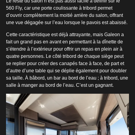
Le reste du salon n’est pas aussi facile à définir sur le
560 Fly, car une porte coulissante à tribord permet
d’ouvrir complètement la moitié arrière du salon, offrant
une vue dégagée sur l’eau lorsque le pavois est abaissé.
Cette caractéristique est déjà attrayante, mais Galeon a
fait un grand pas en avant en permettant à la dînette de
s’étendre à l’extérieur pour offrir un repas en plein air à
quatre personnes. Le côté tribord de chaque siège peut
se replier pour créer des canapés face à face, de part et
d’autre d’une table qui se déplie également pour doubler
sa taille. À bâbord, un bar au bord de l’eau ; à tribord, une
salle à manger au bord de l’eau. C’est un gagnant.