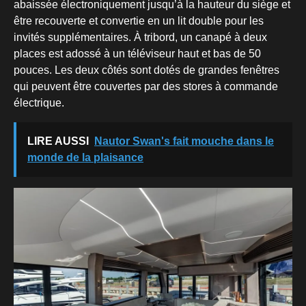
abaissée électroniquement jusqu’à la hauteur du siège et
être recouverte et convertie en un lit double pour les
invités supplémentaires. À tribord, un canapé à deux
places est adossé à un téléviseur haut et bas de 50
pouces. Les deux côtés sont dotés de grandes fenêtres
qui peuvent être couvertes par des stores à commande
électrique.
LIRE AUSSI
Nautor Swan's fait mouche dans le
monde de la plaisance