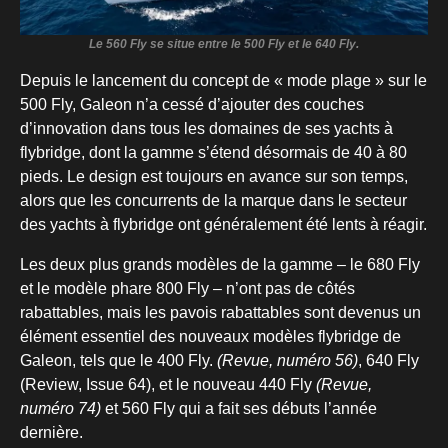
Le 560 Fly se situe entre le 500 Fly et le 640 Fly.
Depuis le lancement du concept de « mode plage » sur le
500 Fly, Galeon n’a cessé d’ajouter des couches
d’innovation dans tous les domaines de ses yachts à
flybridge, dont la gamme s’étend désormais de 40 à 80
pieds. Le design est toujours en avance sur son temps,
alors que les concurrents de la marque dans le secteur
des yachts à flybridge ont généralement été lents à réagir.
Les deux plus grands modèles de la gamme – le 680 Fly
et le modèle phare 800 Fly – n’ont pas de côtés
rabattables, mais les pavois rabattables sont devenus un
élément essentiel des nouveaux modèles flybridge de
Galeon, tels que le 400 Fly.
(Revue, numéro 56)
, 640 Fly
(Review, Issue 64), et le nouveau 440 Fly
(Revue,
numéro 74)
et 560 Fly qui a fait ses débuts l’année
dernière.