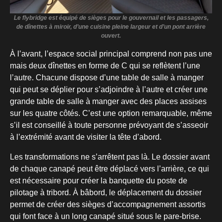
Le flybridge est équipé de sièges pour le gouvernail et les passagers,
de dînettes à miroir, d’une cuisine pleine largeur et d’un pont arrière
ouvert.
À l’avant, l’espace social principal comprend non pas une
mais deux dînettes en forme de C qui se reflètent l’une
l’autre. Chacune dispose d’une table de salle à manger
qui peut se déplier pour s’adjoindre à l’autre et créer une
grande table de salle à manger avec des places assises
sur les quatre côtés. C’est une option remarquable, même
s’il est conseillé à toute personne prévoyant de s’asseoir
à l’extrémité avant de visiter la tête d’abord.
Les transformations ne s’arrêtent pas là. Le dossier avant
de chaque canapé peut être déplacé vers l’arrière, ce qui
est nécessaire pour créer la banquette du poste de
pilotage à tribord. À bâbord, le déplacement du dossier
permet de créer des sièges d’accompagnement assortis
qui font face à un long canapé situé sous le pare-brise.