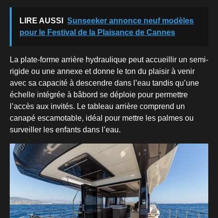
LIRE AUSSI
Sunseeker annonce neuf modèles
pour le Festival de la Plaisance de Cannes
La plate-forme arrière hydraulique peut accueillir un semi-
rigide ou une annexe et donne le ton du plaisir à venir
avec sa capacité à descendre dans l’eau tandis qu’une
échelle intégrée à bâbord se déploie pour permettre
l’accès aux invités. Le tableau arrière comprend un
canapé escamotable, idéal pour mettre les palmes ou
surveiller les enfants dans l’eau.