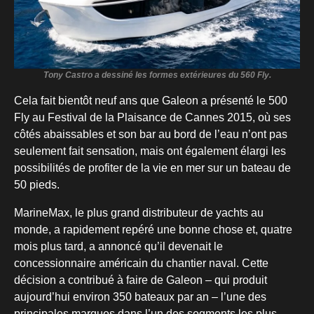
Tony Castro a dessiné les formes extérieures du 560 Fly.
Cela fait bientôt neuf ans que Galeon a présenté le 500
Fly au Festival de la Plaisance de Cannes 2015, où ses
côtés abaissables et son bar au bord de l’eau n’ont pas
seulement fait sensation, mais ont également élargi les
possibilités de profiter de la vie en mer sur un bateau de
50 pieds.
MarineMax, le plus grand distributeur de yachts au
monde, a rapidement repéré une bonne chose et, quatre
mois plus tard, a annoncé qu’il devenait le
concessionnaire américain du chantier naval. Cette
décision a contribué à faire de Galeon – qui produit
aujourd’hui environ 350 bateaux par an – l’une des
principales marques dans l’un des segments les plus