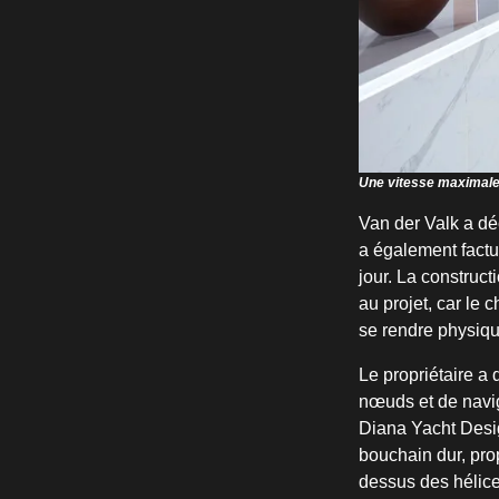
Une vitesse maximale 
Van der Valk a déc
a également factu
jour. La construc
au projet, car le 
se rendre physiqu
Le propriétaire a
nœuds et de navig
Diana Yacht Desi
bouchain dur, pr
dessus des hélices