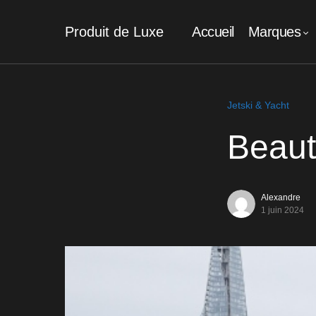
Produit de Luxe
Accueil
Marques
Jetski & Yacht
Beaut
Alexandre
1 juin 2024