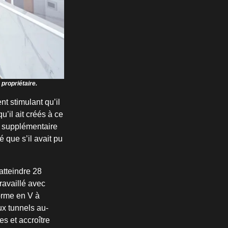
propriétaire.
nt stimulant qu’il
’il ait créés à ce
i supplémentaire
é que s’il avait pu
atteindre 28
ravaillé avec
orme en V à
x tunnels au-
s et accroître