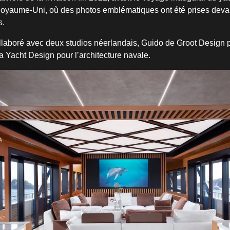
Royaume-Uni, où des photos emblématiques ont été prises deva
s.
llaboré avec deux studios néerlandais, Guido de Groot Design po
ana Yacht Design pour l’architecture navale.