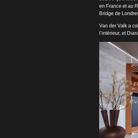
en France et au 
Bridge de Londre
Van der Valk a co
l’intérieur, et Di