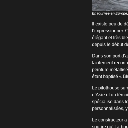
En tournée en Europe
Il existe peu de 
l’impressionner. C
élégant et très b
depuis le début d
Dans son port d’a
facilement reconn
peinture métallis
étant baptisé « B
Le pilothouse sur
d’Asie et un témo
spécialise dans l
personnalisées, y
Le constructeur a 
sourire qu’il arbo