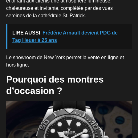
et offrant aux clients une atmosphère lumineuse,
chaleureuse et invitante, complétée par des vues
sereines de la cathédrale St. Patrick.
LIRE AUSSI
Frédéric Arnault devient PDG de
Tag Heuer à 25 ans
Le showroom de New York permet la vente en ligne et
hors ligne.
Pourquoi des montres
d’occasion ?