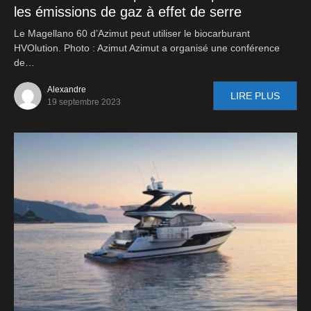
les émissions de gaz à effet de serre
Le Magellano 60 d’Azimut peut utiliser le biocarburant
HVOlution. Photo : Azimut Azimut a organisé une conférence
de…
Alexandre
LIRE PLUS
19 septembre 2023