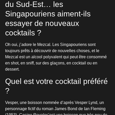
du Sud-Est… les
Singapouriens aiment-ils
essayer de nouveaux
cocktails ?
Oh oui, j’adore le Mezcal. Les Singapouriens sont
toujours prêts à découvrir de nouvelles choses, et le
Mezcal est un alcool polyvalent qui peut être consommé
en shot, en sniff, sur des glaçons, en cocktail ou en
dessert.
Quel est votre cocktail préféré
?
Vesper, une boisson nommée d’après Vesper Lynd, un
personnage fictif du roman James Bond de Ian Fleming
(1953).
Casino Royale
c’est une boisson que très peu de