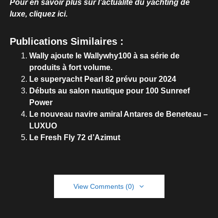
Pour en savoir plus sur l’actualité du yachting de
luxe, cliquez ici.
Publications Similaires :
Wally ajoute le Wallywhy100 à sa série de
produits à fort volume.
Le superyacht Pearl 82 prévu pour 2024
Débuts au salon nautique pour 100 Sunreef
Power
Le nouveau navire amiral Antares de Beneteau –
LUXUO
Le Fresh Fly 72 d’Azimut
View Comments (0)