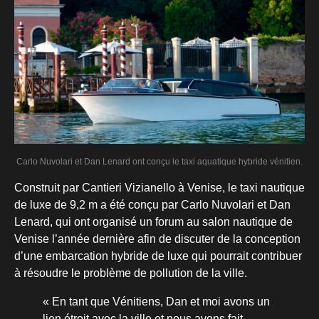
Carlo Nuvolari et Dan Lenard ont conçu le taxi aquatique hybride vénitien.
Construit par Cantieri Vizianello à Venise, le taxi nautique
de luxe de 9,2 m a été conçu par Carlo Nuvolari et Dan
Lenard, qui ont organisé un forum au salon nautique de
Venise l’année dernière afin de discuter de la conception
d’une embarcation hybride de luxe qui pourrait contribuer
à résoudre le problème de pollution de la ville.
« En tant que Vénitiens, Dan et moi avons un
lien étroit avec la ville et nous avons fait