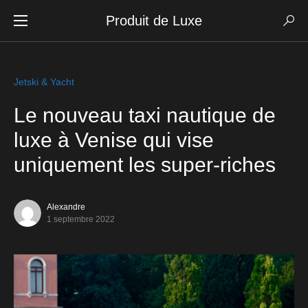
Produit de Luxe
Jetski & Yacht
Le nouveau taxi nautique de
luxe à Venise qui vise
uniquement les super-riches
Alexandre
1 septembre 2022