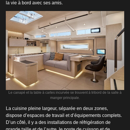
la vie à bord avec ses amis.
Le canapé et la table à cartes incurvée se trouvent à tribord de la salle à
manger principale.
La cuisine pleine largeur, séparée en deux zones,
dispose d’espaces de travail et d’équipements complets.
D’un côté, il y a des installations de réfrigération de
grande taille et de l’autre, le poste de cuisson et de