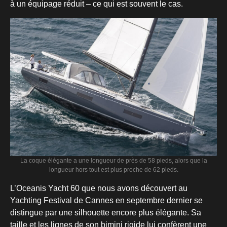
à un équipage réduit – ce qui est souvent le cas.
La coque élégante a une longueur de près de 58 pieds, alors que la
longueur hors tout est plus proche de 62 pieds.
L’Oceanis Yacht 60 que nous avons découvert au
Yachting Festival de Cannes en septembre dernier se
distingue par une silhouette encore plus élégante. Sa
taille et les lignes de son bimini rigide lui confèrent une