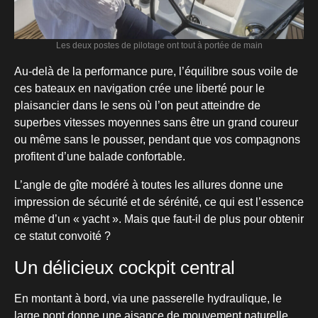
Les deux postes de pilotage ont tout à portée de main
Au-delà de la performance pure, l’équilibre sous voile de
ces bateaux en navigation crée une liberté pour le
plaisancier dans le sens où l’on peut atteindre de
superbes vitesses moyennes sans être un grand coureur
ou même sans le pousser, pendant que vos compagnons
profitent d’une balade confortable.
L’angle de gîte modéré à toutes les allures donne une
impression de sécurité et de sérénité, ce qui est l’essence
même d’un « yacht ». Mais que faut-il de plus pour obtenir
ce statut convoité ?
Un délicieux cockpit central
En montant à bord, via une passerelle hydraulique, le
large pont donne une aisance de mouvement naturelle,