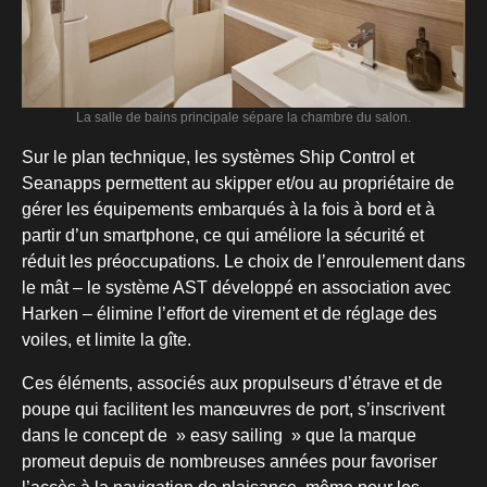
La salle de bains principale sépare la chambre du salon.
Sur le plan technique, les systèmes Ship Control et
Seanapps permettent au skipper et/ou au propriétaire de
gérer les équipements embarqués à la fois à bord et à
partir d’un smartphone, ce qui améliore la sécurité et
réduit les préoccupations. Le choix de l’enroulement dans
le mât – le système AST développé en association avec
Harken – élimine l’effort de virement et de réglage des
voiles, et limite la gîte.
Ces éléments, associés aux propulseurs d’étrave et de
poupe qui facilitent les manœuvres de port, s’inscrivent
dans le concept de » easy sailing » que la marque
promeut depuis de nombreuses années pour favoriser