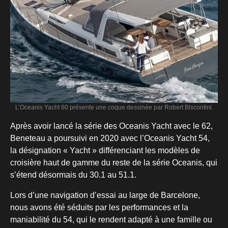
L’Oceanis Yacht 60 présente une coque dessinée par Robert Biscontini.
Après avoir lancé la série des Oceanis Yacht avec le 62,
Beneteau a poursuivi en 2020 avec l’Oceanis Yacht 54,
la désignation « Yacht » différenciant les modèles de
croisière haut de gamme du reste de la série Oceanis, qui
s’étend désormais du 30.1 au 51.1.
Lors d’une navigation d’essai au large de Barcelone,
nous avons été séduits par les performances et la
maniabilité du 54, qui le rendent adapté à une famille ou