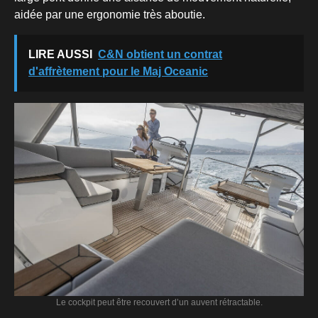
aidée par une ergonomie très aboutie.
LIRE AUSSI
C&N obtient un contrat
d'affrètement pour le Maj Oceanic
Le cockpit peut être recouvert d’un auvent rétractable.