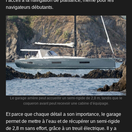
l’accès à la navigation de plaisance, même pour les
navigateurs débutants.
Le garage arrière peut accueillir un semi-rigide de 2,8 m, tandis que le
coqueron avant peut recevoir une cabine d’équipage.
Et parce que chaque détail a son importance, le garage
permet de mettre à l’eau et de récupérer un semi-rigide
de 2,8 m sans effort, grâce à un treuil électrique. Il y a