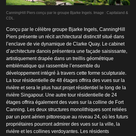
CanningHill Piers conçu par le groupe Bjarke Ingels. Image : Capitaland &
CDL.
Conçu par le célèbre groupe Bjarke Ingels, CanningHill
Piers présente un récit architectural distinctif situé dans
l’enclave de vie dynamique de Clarke Quay. Le cabinet
d’architecture danois présentera une façade saisissante,
artistiquement drapée dans un treillis géométrique
emblématique qui rassemble l’ensemble du
développement intégré à travers cette forme sculpturale.
La tour résidentielle de 48 étages offrira des vues sur la
rivière et sera le plus haut projet résidentiel le long de la
rivière Singapour. Une autre tour résidentielle de 24
étages offrira également des vues sur la colline de Fort
Canning. Les deux structures monolithiques sont reliées
par un pont aérien pittoresque au niveau 24, où les futurs
propriétaires pourront admirer des vues sur la ville, la
rivière et les collines verdoyantes. Les résidents