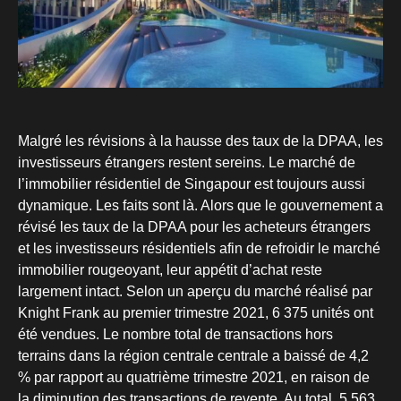
Malgré les révisions à la hausse des taux de la DPAA, les
investisseurs étrangers restent sereins. Le marché de
l’immobilier résidentiel de Singapour est toujours aussi
dynamique. Les faits sont là. Alors que le gouvernement a
révisé les taux de la DPAA pour les acheteurs étrangers
et les investisseurs résidentiels afin de refroidir le marché
immobilier rougeoyant, leur appétit d’achat reste
largement intact. Selon un aperçu du marché réalisé par
Knight Frank au premier trimestre 2021, 6 375 unités ont
été vendues. Le nombre total de transactions hors
terrains dans la région centrale centrale a baissé de 4,2
% par rapport au quatrième trimestre 2021, en raison de
la diminution des transactions de revente. Au total, 5 563