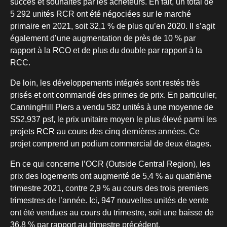
succès et souhaités par les acheteurs. En fait, un total de
5 292 unités RCR ont été négociées sur le marché
primaire en 2021, soit 32,1 % de plus qu’en 2020. Il s’agit
également d’une augmentation de près de 10 % par
rapport à la RCO et de plus du double par rapport à la
RCC.
De loin, les développements intégrés sont restés très
prisés et ont commandé des primes de prix. En particulier,
CanningHill Piers a vendu 582 unités à une moyenne de
S$2,937 psf, le prix unitaire moyen le plus élevé parmi les
projets RCR au cours des cinq dernières années. Ce
projet comprend un podium commercial de deux étages.
En ce qui concerne l’OCR (Outside Central Region), les
prix des logements ont augmenté de 5,4 % au quatrième
trimestre 2021, contre 2,9 % au cours des trois premiers
trimestres de l’année. Ici, 947 nouvelles unités de vente
ont été vendues au cours du trimestre, soit une baisse de
36,8 % par rapport au trimestre précédent.