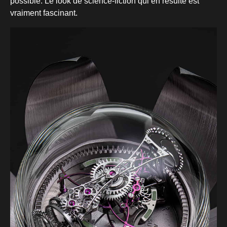
possible. Le look de science-fiction qui en résulte est
vraiment fascinant.