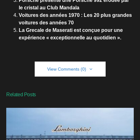
Porsche présente une Porsche 992 érodée par
le cristal au Club Mandala
Voitures des années 1970 : Les 20 plus grandes
voitures des années 70
La Grecale de Maserati est conçue pour une
expérience « exceptionnelle au quotidien ».
View Comments (0)
Related Posts