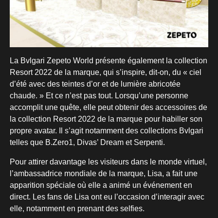
La Bvlgari Zepeto World présente également la collection
Resort 2022 de la marque, qui s’inspire, dit-on, du « ciel
d’été avec des teintes d’or et de lumière abricotée
chaude. » Et ce n’est pas tout. Lorsqu’une personne
accomplit une quête, elle peut obtenir des accessoires de
la collection Resort 2022 de la marque pour habiller son
propre avatar. Il s’agit notamment des collections Bvlgari
telles que B.Zero1, Divas’ Dream et Serpenti.
Pour attirer davantage les visiteurs dans le monde virtuel,
l’ambassadrice mondiale de la marque, Lisa, a fait une
apparition spéciale où elle a animé un événement en
direct. Les fans de Lisa ont eu l’occasion d’interagir avec
elle, notamment en prenant des selfies.