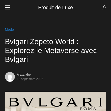
Produit de Luxe
Mode
Bvlgari Zepeto World :
Explorez le Metaverse avec
Bvlgari
Alexandre
12 septembre 2022