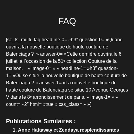
FAQ
[sc_fs_multi_faq headline-0= »h3″ question-0= »Quand
ouvrira la nouvelle boutique de haute couture de
Balenciaga ? » answer-0= »Cette dernière ouvrira le 6
juillet, à l’occasion de la 51ᵉ collection Couture de la
maison. » image-0= » » headline-1= »h3″ question-
1= »Où se situe la nouvelle boutique de haute couture de
Balenciaga ? » answer-1= »La nouvelle boutique de
haute couture de Balenciaga se situe 10 Avenue Georges
V dans le 8ᵉ arrondissement de paris. » image-1= » »
count= »2″ html= »true » css_class= » »]
Publications Similaires :
Anne Hattaway et Zendaya resplendissantes