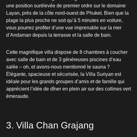
exactement cela. Ce glorieux logement se trouve dans
une position surélevée de premier ordre sur le domaine
Layan, près de la côte nord-ouest de Phuket. Bien que la
plage la plus proche ne soit qu’à 5 minutes en voiture,
vous pourrez profiter d’une vue imprenable sur la mer
d’Andaman depuis la terrasse et la salle de bain.
Cette magnifique villa dispose de 8 chambres à coucher
avec salle de bain et de 3 généreuses piscines d’eau
salée – oh, et avons-nous mentionné le sauna ?
Élégante, spacieuse et sécurisée, la Villa Suriyan est
idéale pour les grands groupes d’amis et de famille qui
apprécient l’idée de dîner en plein air sur des collines vert
émeraude.
3. Villa Chan Grajang