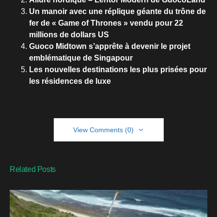
Allure nordique – Lentor Modern de GuocoLand
Un manoir avec une réplique géante du trône de
fer de « Game of Thrones » vendu pour 22
millions de dollars US
Guoco Midtown s’apprête à devenir le projet
emblématique de Singapour
Les nouvelles destinations les plus prisées pour
les résidences de luxe
View Comments (0)
Related Posts