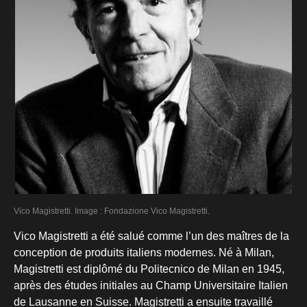
Vico Magistretti. Image : Fondazione Vico Magistretti.
Vico Magistretti a été salué comme l’un des maîtres de la
conception de produits italiens modernes. Né à Milan,
Magistretti est diplômé du Politecnico de Milan en 1945,
après des études initiales au Champ Universitaire Italien
de Lausanne en Suisse. Magistretti a ensuite travaillé