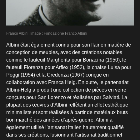
Franco Albini. Image : Fondazione Franco Albini
Albini était également connu pour son flair en matière de
conception de meubles, avec des créations notables
comme le fauteuil Margherita pour Bonacina (1950), le
fauteuil Fiorenza pour Arflex (1952), la chaise Luisa pour
Poggi (1954) et la Credenza (1967) conçue en
collaboration avec Franca Helg. En outre, le partenariat
Albini-Helg a produit une collection de pièces en verre
conçues pour San Lorenzo et réalisées par Salviati. La
plupart des œuvres d’Albini reflètent un effet esthétique
minimaliste et sont réalisées à partir de matériaux bruts
bon marché des années d’après-guerre. Albini a
également utilisé l’artisanat italien hautement qualifié
dans ses créations, fusionnant l’artisanat traditionnel