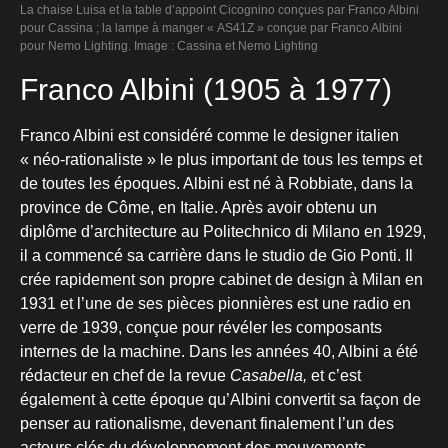
La chaise Luisa et la table d’appoint Cicognino conçues par Franco Albini
pour Cassina ; la lampe à manger « AS41Z » conçue par Franco Albini
pour Nemo Lighting. Image : Cassina et Nemo Lighting
Franco Albini (1905 à 1977)
Franco Albini est considéré comme le designer italien
« néo-rationaliste » le plus important de tous les temps et
de toutes les époques. Albini est né à Robbiate, dans la
province de Côme, en Italie. Après avoir obtenu un
diplôme d’architecture au Politechnico di Milano en 1929,
il a commencé sa carrière dans le studio de Gio Ponti. Il
crée rapidement son propre cabinet de design à Milan en
1931 et l’une de ses pièces pionnières est une radio en
verre de 1939, conçue pour révéler les composants
internes de la machine. Dans les années 40, Albini a été
rédacteur en chef de la revue
Casabella,
et c’est
également à cette époque qu’Albini convertit sa façon de
penser au rationalisme, devenant finalement l’un des
acteurs clés du développement des mouvements