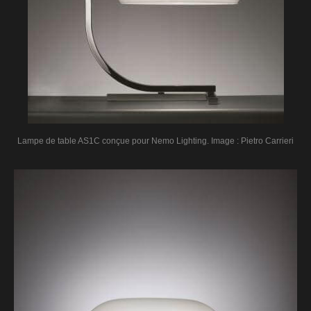
Lampe de table AS1C conçue pour Nemo Lighting. Image : Pietro Carrieri