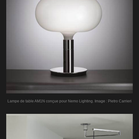
Lampe de table AM1N conçue pour Nemo Lighting. Image : Pietro Carrieri