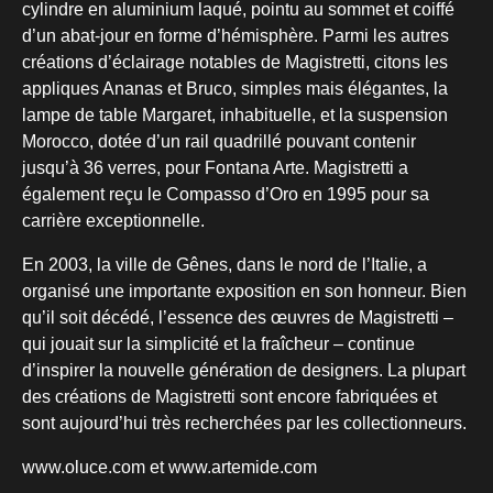
cylindre en aluminium laqué, pointu au sommet et coiffé
d’un abat-jour en forme d’hémisphère. Parmi les autres
créations d’éclairage notables de Magistretti, citons les
appliques Ananas et Bruco, simples mais élégantes, la
lampe de table Margaret, inhabituelle, et la suspension
Morocco, dotée d’un rail quadrillé pouvant contenir
jusqu’à 36 verres, pour Fontana Arte. Magistretti a
également reçu le Compasso d’Oro en 1995 pour sa
carrière exceptionnelle.
En 2003, la ville de Gênes, dans le nord de l’Italie, a
organisé une importante exposition en son honneur. Bien
qu’il soit décédé, l’essence des œuvres de Magistretti –
qui jouait sur la simplicité et la fraîcheur – continue
d’inspirer la nouvelle génération de designers. La plupart
des créations de Magistretti sont encore fabriquées et
sont aujourd’hui très recherchées par les collectionneurs.
www.oluce.com et www.artemide.com