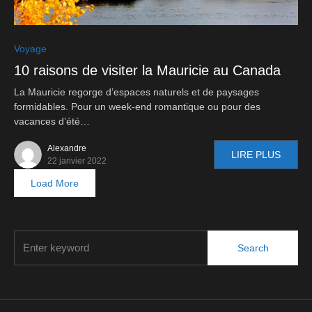
0
Voyage
10 raisons de visiter la Mauricie au Canada
La Mauricie regorge d’espaces naturels et de paysages
formidables. Pour un week-end romantique ou pour des
vacances d’été…
Alexandre
LIRE PLUS
22 janvier 2022
Load More
Search