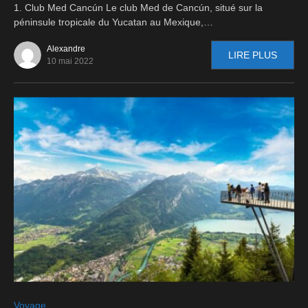
1. Club Med Cancún Le club Med de Cancún, situé sur la
péninsule tropicale du Yucatan au Mexique,…
Alexandre
LIRE PLUS
10 mai 2022
0
Voyage