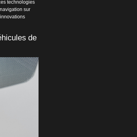
 ces technologies
navigation sur
 innovations
éhicules de