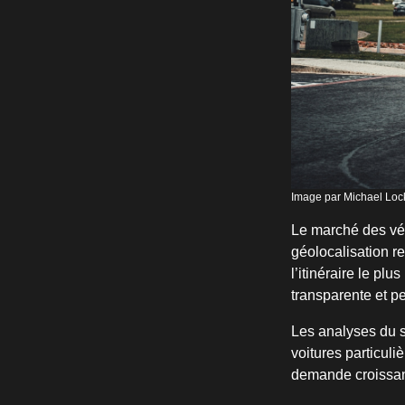
Image par Michael Loc
Le marché des véh
géolocalisation r
l’itinéraire le pl
transparente et p
Les analyses du 
voitures particuli
demande croissant