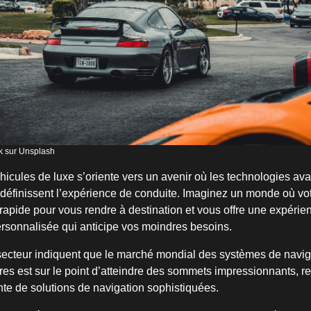
k sur Unsplash
icules de luxe s’oriente vers un avenir où les technologies av
edéfinissent l’expérience de conduite. Imaginez un monde où vot
us rapide pour vous rendre à destination et vous offre une expéri
ersonnalisée qui anticipe vos moindres besoins.
secteur indiquent que le marché mondial des systèmes de navi
ères est sur le point d’atteindre des sommets impressionnants, ref
e de solutions de navigation sophistiquées.