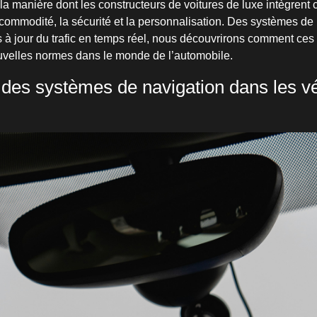
la manière dont les constructeurs de voitures de luxe intègrent
 commodité, la sécurité et la personnalisation. Des systèmes de 
à jour du trafic en temps réel, nous découvrirons comment ces
uvelles normes dans le monde de l’automobile.
n des systèmes de navigation dans les v