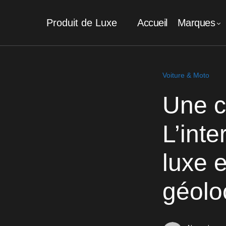
Produit de Luxe
Accueil
Marques
Voiture & Moto
Une c
L’int
luxe 
géolo