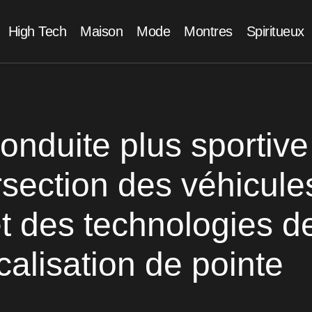
High Tech
Maison
Mode
Montres
Spiritueux
onduite plus sportive 
ersection des véhicule
et des technologies d
calisation de pointe