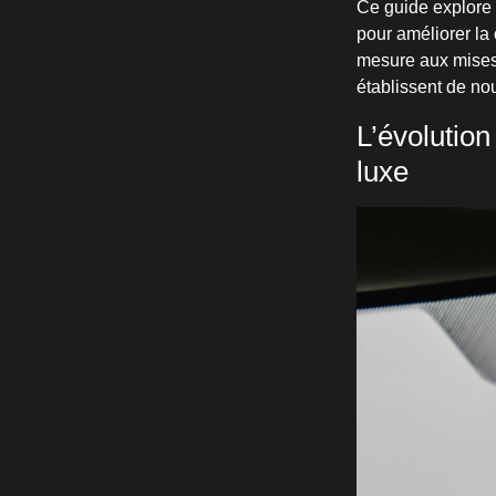
Ce guide explore 
pour améliorer la
mesure aux mises 
établissent de no
L’évolutio
luxe