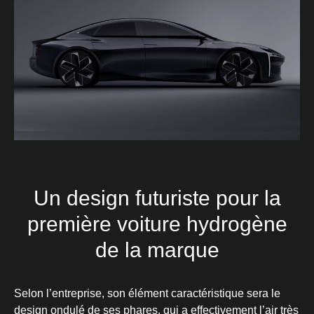
Un design futuriste pour la
première voiture hydrogène
de la marque
Selon l’entreprise, son élément caractéristique sera le
design ondulé de ses phares, qui a effectivement l’air très