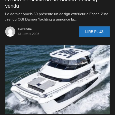
vendu
Le dernier Amels 60 présente un design extérieur d’Espen Øino
; rendu CGI Damen Yachting a annoncé la…
Alexandre
LIRE PLUS
13 janvier 2025