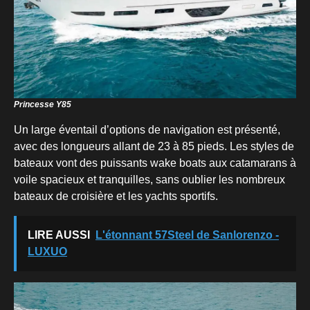
Princesse Y85
Un large éventail d’options de navigation est présenté,
avec des longueurs allant de 23 à 85 pieds. Les styles de
bateaux vont des puissants wake boats aux catamarans à
voile spacieux et tranquilles, sans oublier les nombreux
bateaux de croisière et les yachts sportifs.
LIRE AUSSI
L'étonnant 57Steel de Sanlorenzo -
LUXUO